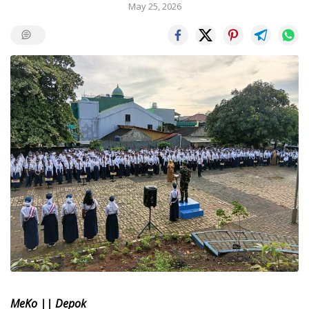
May 25, 2026
MeKo || Depok