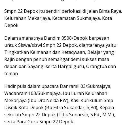
Smpn 22 Depok itu sendiri berlokasi di Jalan Bima Raya,
Kelurahan Mekarjaya, Kecamatan Sukmajaya, Kota
Depok
Dalam amanatnya Dandim 0508/Depok berpesan
untuk Siswa/siswi Smpn 22 Depok, diantaranya yaitu
Tingkatkan Keimanan dan Ketaqwaan, Belajar yang
Rajin dengan penuh semangat demi sukses masa
depan dan Sayangi serta Hargai guru, Orangtua dan
teman
Hadir pula dalam upacara Danramil 03/Sukmajaya,
Wadanramil 03/Sukmajaya, Ibu Lurah Kelurahan
Mekarjaya (Ibu Dra.Nelda PW), Kasi Kurikulum Smp
Disdik Kota Depok (Bp Fitra Sukandar, S,Pd), Kepala
sekolah Smpn 22 Depok (Titik Sunarsih, S.Pd., M.M.),
serta Para Guru Smpn 22 Depok