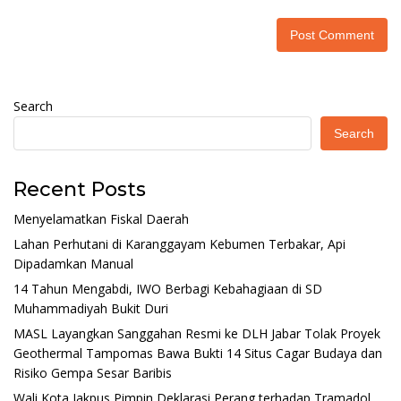
Search
Search
Recent Posts
Menyelamatkan Fiskal Daerah
Lahan Perhutani di Karanggayam Kebumen Terbakar, Api
Dipadamkan Manual
14 Tahun Mengabdi, IWO Berbagi Kebahagiaan di SD
Muhammadiyah Bukit Duri
MASL Layangkan Sanggahan Resmi ke DLH Jabar Tolak Proyek
Geothermal Tampomas Bawa Bukti 14 Situs Cagar Budaya dan
Risiko Gempa Sesar Baribis
Wali Kota Jakpus Pimpin Deklarasi Perang terhadap Tramadol