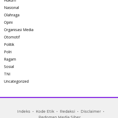
Hukum
Nasional
Olahraga
Opini
Organisasi Media
Otomotif
Politik
Polri
Ragam
Sosial
TNI
Uncategorized
mediakoran.com
Indeks
Kode Etik
Redaksi
Disclaimer
Pedoman Media Siber