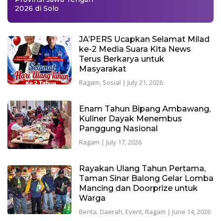
2026 di Solo
JA’PERS Ucapkan Selamat Milad
ke-2 Media Suara Kita News
Terus Berkarya untuk
Masyarakat
Ragam
,
Sosial
|
July 21, 2026
Enam Tahun Bipang Ambawang,
Kuliner Dayak Menembus
Panggung Nasional
Ragam
|
July 17, 2026
Rayakan Ulang Tahun Pertama,
Taman Sinar Balong Gelar Lomba
Mancing dan Doorprize untuk
Warga
Berita
,
Daerah
,
Event
,
Ragam
|
June 14, 2026