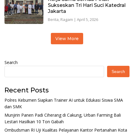
Sukseskan Tri Hari Suci Katedral
Jakarta
Berita
,
Ragam
|
April 5, 2026
View More
Search
Search
Recent Posts
Polres Kebumen Siapkan Trainer AI untuk Edukasi Siswa SMA
dan SMK
Munjirin Panen Padi Ciherang di Cakung, Urban Farming Bali
Lestari Hasilkan 10 Ton Gabah
Ombudsman RI Uji Kualitas Pelayanan Kantor Pertanahan Kota