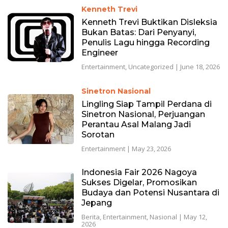
Kenneth Trevi
Kenneth Trevi Buktikan Disleksia
Bukan Batas: Dari Penyanyi,
Penulis Lagu hingga Recording
Engineer
Entertainment
,
Uncategorized
|
June 18, 2026
Sinetron Nasional
Lingling Siap Tampil Perdana di
Sinetron Nasional, Perjuangan
Perantau Asal Malang Jadi
Sorotan
Entertainment
|
May 23, 2026
Indonesia Fair 2026 Nagoya
Sukses Digelar, Promosikan
Budaya dan Potensi Nusantara di
Jepang
Berita
,
Entertainment
,
Nasional
|
May 12,
2026