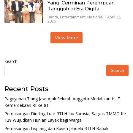
Yang, Cerminan Perempuan
Tangguh di Era Digital
Berita
,
Entertainment
,
Nasional
|
April 22,
2026
View More
Search
Search
Recent Posts
Paguyuban Tiang Jawi Ajak Seluruh Anggota Meriahkan HUT
Kemerdekaan RI Ke-81
Pemasangan Dinding Luar RTLH Ibu Samsia, Satgas TMMD Ke-
129 Wujudkan Hunian Layak bagi Warga
Pemasangan Lisplang dan Kusen Jendela RTLH Bapak