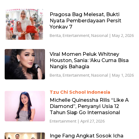
Pragosa Bag Melesat, Bukti
Nyata Pemberdayaan Persit
Yonkav 7
Berita
,
Entertainment
,
Nasional
|
May 2, 2026
Viral Momen Peluk Whitney
Houston, Sania: ‘Aku Cuma Bisa
Nangis Bahagia
Berita
,
Entertainment
,
Nasional
|
May 1, 2026
Tzu Chi School Indonesia
Michelle Quinessha Rilis “Like A
Diamond”, Penyanyi Usia 12
Tahun Siap Go Internasional
Entertainment
|
April 27, 2026
Inge Fang Angkat Sosok Icha