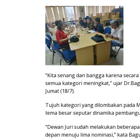
“Kita senang dan bangga karena secara
semua kategori meningkat,” ujar Dr.Ba
Jumat (18/7).
Tujuh kategori yang dilombakan pada 
tema besar seputar dinamika pembangu
“Dewan Juri sudah melakukan beberapa k
depan menuju lima nominasi,” kata Bag