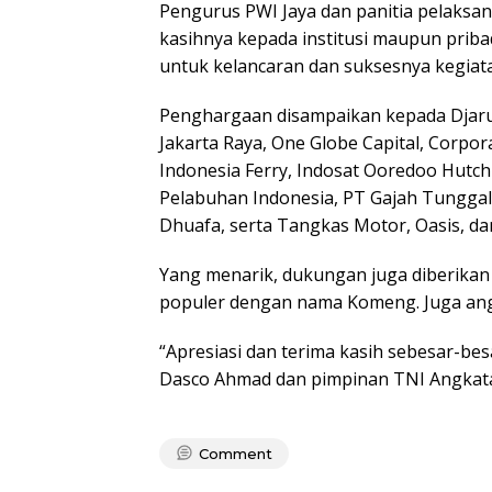
Pengurus PWI Jaya dan panitia pelaksa
kasihnya kepada institusi maupun pri
untuk kelancaran dan suksesnya kegiata
Penghargaan disampaikan kepada Djaru
Jakarta Raya, One Globe Capital, Corpo
Indonesia Ferry, Indosat Ooredoo Hutchi
Pelabuhan Indonesia, PT Gajah Tunggal
Dhuafa, serta Tangkas Motor, Oasis, dan
Yang menarik, dukungan juga diberikan 
populer dengan nama Komeng. Juga ang
“Apresiasi dan terima kasih sebesar-be
Dasco Ahmad dan pimpinan TNI Angkatan
Comment