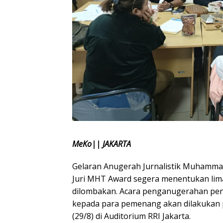
MeKo|| JAKARTA
Gelaran Anugerah Jurnalistik Muhamm
Juri MHT Award segera menentukan lima
dilombakan. Acara penganugerahan pen
kepada para pemenang akan dilakukan
(29/8) di Auditorium RRI Jakarta.