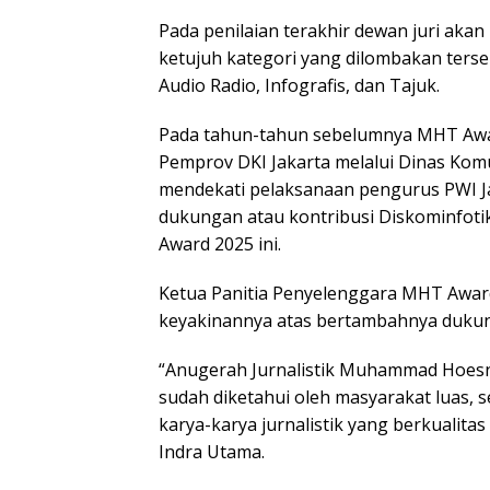
Pada penilaian terakhir dewan juri ak
ketujuh kategori yang dilombakan tersebu
Audio Radio, Infografis, dan Tajuk.
Pada tahun-tahun sebelumnya MHT Award
Pemprov DKI Jakarta melalui Dinas Komu
mendekati pelaksanaan pengurus PWI J
dukungan atau kontribusi Diskominfot
Award 2025 ini.
Ketua Panitia Penyelenggara MHT Awar
keyakinannya atas bertambahnya dukung
“Anugerah Jurnalistik Muhammad Hoesn
sudah diketahui oleh masyarakat luas,
karya-karya jurnalistik yang berkualit
Indra Utama.