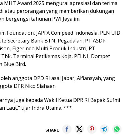
na MHT Award 2025 mengurai apresiasi dan terima
badi atau perorangan yang memberikan dukungan
n bergengsi tahunan PWI Jaya ini.
m Foundation, JAPFA Compeed Indonesia, PLN UID
rate Secretary Bank BTN, Pegadaian, PT ASDP
son, Eigerindo Multi Produk Industri, PT
 Tbk, Terminal Petikemas Koja, PELNI, Dompet
 Blue Bird.
oleh anggota DPD RI asal Jabar, Alfiansyah, yang
gota DPR Nico Siahaan.
sarnya juga kepada Wakil Ketua DPR RI Bapak Sufmi
 Laut,” ujar Indra Utama. ***
SHARE