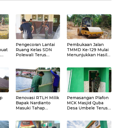
Pengecoran Lantai
Pembukaan Jalan
buat
Ruang Kelas SDN
TMMD Ke-129 Mulai
n
Polewali Terus
Menunjukkan Hasil
Dipercepat Satgas
yang Signifikan
erta
TMMD Ke-129
k di
ap
Renovasi RTLH Milik
Pemasangan Plafon
Bapak Nardianto
MCK Masjid Quba
Masuki Tahap
Desa Umbele Terus
Pemasangan Kasbor
Dikebut Satgas
Dinding Dapur
TMMD