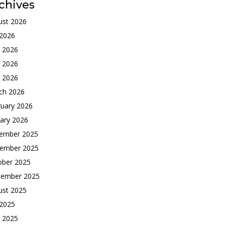
chives
ust 2026
 2026
e 2026
 2026
l 2026
ch 2026
ruary 2026
ary 2026
ember 2025
ember 2025
ober 2025
tember 2025
ust 2025
 2025
e 2025