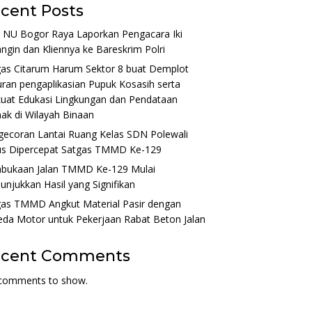
cent Posts
 NU Bogor Raya Laporkan Pengacara Iki
ngin dan Kliennya ke Bareskrim Polri
gas Citarum Harum Sektor 8 buat Demplot
ran pengaplikasian Pupuk Kosasih serta
uat Edukasi Lingkungan dan Pendataan
ak di Wilayah Binaan
gecoran Lantai Ruang Kelas SDN Polewali
us Dipercepat Satgas TMMD Ke-129
bukaan Jalan TMMD Ke-129 Mulai
njukkan Hasil yang Signifikan
gas TMMD Angkut Material Pasir dengan
da Motor untuk Pekerjaan Rabat Beton Jalan
ecent Comments
comments to show.