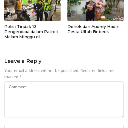
Polisi Tindak 13
Denok dan Audrey Hadiri
Pengendara dalam Patroli
Pesta Ultah Bebeck
Malam Minggu di
Kebumen, 10 Motor Pakai
Knalpot Brong
Leave a Reply
Your email address will not be published.
Required fields are
marked
*