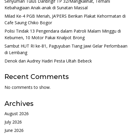
Senyuman Tulus Danbrigif TP 32/Mangkalihat, Temani
Kebahagiaan Anak-anak di Sunatan Massal
Milad Ke-4 PGB Meriah, JA’PERS Berikan Plakat Kehormatan di
Cafe Saung Chiko Bogor
Polisi Tindak 13 Pengendara dalam Patroli Malam Minggu di
Kebumen, 10 Motor Pakai Knalpot Brong
Sambut HUT RI ke-81, Paguyuban Tiang Jawi Gelar Perlombaan
di Lembang
Denok dan Audrey Hadiri Pesta Ultah Bebeck
Recent Comments
No comments to show.
Archives
August 2026
July 2026
June 2026