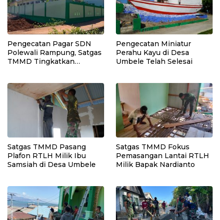
Pengecatan Pagar SDN
Pengecatan Miniatur
Polewali Rampung, Satgas
Perahu Kayu di Desa
TMMD Tingkatkan
Umbele Telah Selesai
Kerapian Fasilitas Sekolah
Satgas TMMD Pasang
Satgas TMMD Fokus
Plafon RTLH Milik Ibu
Pemasangan Lantai RTLH
Samsiah di Desa Umbele
Milik Bapak Nardianto