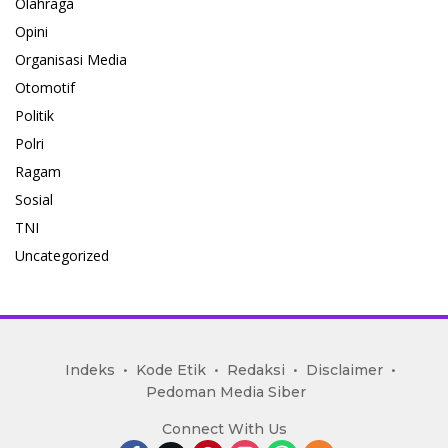
Olahraga
Opini
Organisasi Media
Otomotif
Politik
Polri
Ragam
Sosial
TNI
Uncategorized
mediakoran.com
Indeks
Kode Etik
Redaksi
Disclaimer
Pedoman Media Siber
Connect With Us