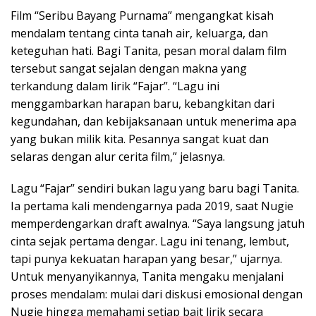
Film “Seribu Bayang Purnama” mengangkat kisah
mendalam tentang cinta tanah air, keluarga, dan
keteguhan hati. Bagi Tanita, pesan moral dalam film
tersebut sangat sejalan dengan makna yang
terkandung dalam lirik “Fajar”. “Lagu ini
menggambarkan harapan baru, kebangkitan dari
kegundahan, dan kebijaksanaan untuk menerima apa
yang bukan milik kita. Pesannya sangat kuat dan
selaras dengan alur cerita film,” jelasnya.
Lagu “Fajar” sendiri bukan lagu yang baru bagi Tanita.
Ia pertama kali mendengarnya pada 2019, saat Nugie
memperdengarkan draft awalnya. “Saya langsung jatuh
cinta sejak pertama dengar. Lagu ini tenang, lembut,
tapi punya kekuatan harapan yang besar,” ujarnya.
Untuk menyanyikannya, Tanita mengaku menjalani
proses mendalam: mulai dari diskusi emosional dengan
Nugie hingga memahami setiap bait lirik secara