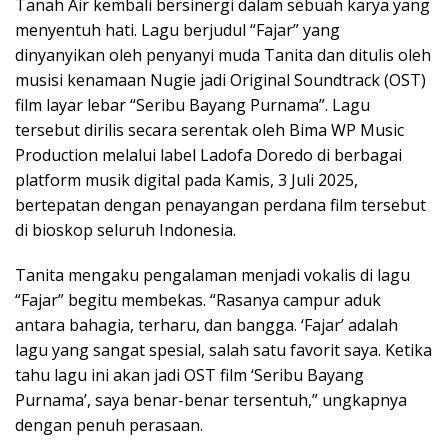
Tanah Air kembali bersinergi dalam sebuah karya yang
menyentuh hati. Lagu berjudul “Fajar” yang
dinyanyikan oleh penyanyi muda Tanita dan ditulis oleh
musisi kenamaan Nugie jadi Original Soundtrack (OST)
film layar lebar “Seribu Bayang Purnama”. Lagu
tersebut dirilis secara serentak oleh Bima WP Music
Production melalui label Ladofa Doredo di berbagai
platform musik digital pada Kamis, 3 Juli 2025,
bertepatan dengan penayangan perdana film tersebut
di bioskop seluruh Indonesia.
Tanita mengaku pengalaman menjadi vokalis di lagu
“Fajar” begitu membekas. “Rasanya campur aduk
antara bahagia, terharu, dan bangga. ‘Fajar’ adalah
lagu yang sangat spesial, salah satu favorit saya. Ketika
tahu lagu ini akan jadi OST film ‘Seribu Bayang
Purnama’, saya benar-benar tersentuh,” ungkapnya
dengan penuh perasaan.