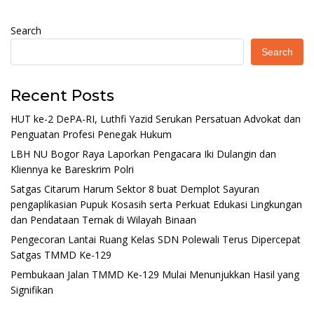
Search
Search
Recent Posts
HUT ke-2 DePA-RI, Luthfi Yazid Serukan Persatuan Advokat dan
Penguatan Profesi Penegak Hukum
LBH NU Bogor Raya Laporkan Pengacara Iki Dulangin dan
Kliennya ke Bareskrim Polri
Satgas Citarum Harum Sektor 8 buat Demplot Sayuran
pengaplikasian Pupuk Kosasih serta Perkuat Edukasi Lingkungan
dan Pendataan Ternak di Wilayah Binaan
Pengecoran Lantai Ruang Kelas SDN Polewali Terus Dipercepat
Satgas TMMD Ke-129
Pembukaan Jalan TMMD Ke-129 Mulai Menunjukkan Hasil yang
Signifikan