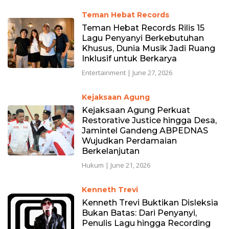
Teman Hebat Records
Teman Hebat Records Rilis 15
Lagu Penyanyi Berkebutuhan
Khusus, Dunia Musik Jadi Ruang
Inklusif untuk Berkarya
Entertainment
|
June 27, 2026
Kejaksaan Agung
Kejaksaan Agung Perkuat
Restorative Justice hingga Desa,
Jamintel Gandeng ABPEDNAS
Wujudkan Perdamaian
Berkelanjutan
Hukum
|
June 21, 2026
Kenneth Trevi
Kenneth Trevi Buktikan Disleksia
Bukan Batas: Dari Penyanyi,
Penulis Lagu hingga Recording