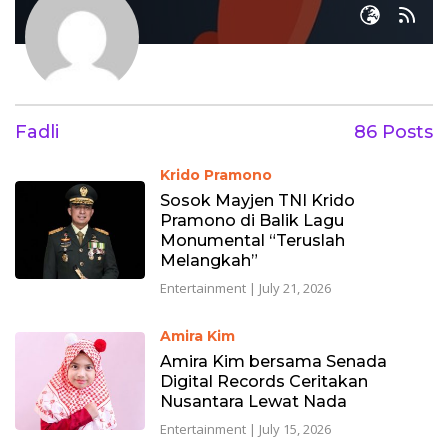
Fadli
86 Posts
Krido Pramono
Sosok Mayjen TNI Krido
Pramono di Balik Lagu
Monumental “Teruslah
Melangkah”
Entertainment
|
July 21, 2026
Amira Kim
Amira Kim bersama Senada
Digital Records Ceritakan
Nusantara Lewat Nada
Entertainment
|
July 15, 2026