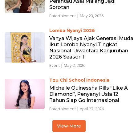
Perantau Asal Malang Jadi
Sorotan
Entertainment
|
May 23, 2026
Lomba Nyanyi 2026
Vanya Wijaya Ajak Generasi Muda
Ikut Lomba Nyanyi Tingkat
Nasional “Jiwantara Kanjuruhan
2026 Season I”
Event
|
May 2, 2026
Tzu Chi School Indonesia
Michelle Quinessha Rilis “Like A
Diamond”, Penyanyi Usia 12
Tahun Siap Go Internasional
Entertainment
|
April 27, 2026
View More