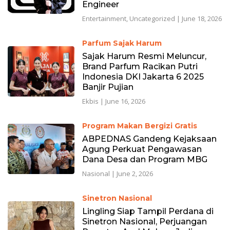
Engineer
Entertainment
,
Uncategorized
|
June 18, 2026
Parfum Sajak Harum
Sajak Harum Resmi Meluncur,
Brand Parfum Racikan Putri
Indonesia DKI Jakarta 6 2025
Banjir Pujian
Ekbis
|
June 16, 2026
Program Makan Bergizi Gratis
ABPEDNAS Gandeng Kejaksaan
Agung Perkuat Pengawasan
Dana Desa dan Program MBG
Nasional
|
June 2, 2026
Sinetron Nasional
Lingling Siap Tampil Perdana di
Sinetron Nasional, Perjuangan