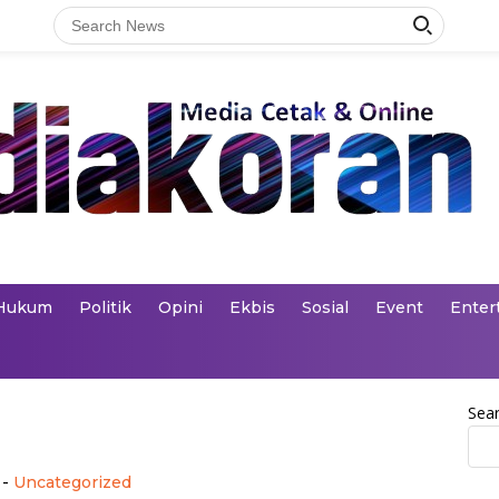
Hukum
Politik
Opini
Ekbis
Sosial
Event
Enter
Sea
-
Uncategorized