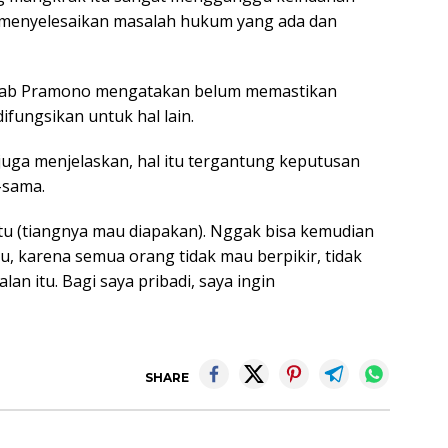
era menyelesaikan masalah hukum yang ada dan
krab Pramono mengatakan belum memastikan
ifungsikan untuk hal lain.
 juga menjelaskan, hal itu tergantung keputusan
-sama.
tu (tiangnya mau diapakan). Nggak bisa kemudian
tu, karena semua orang tidak mau berpikir, tidak
n itu. Bagi saya pribadi, saya ingin
SHARE