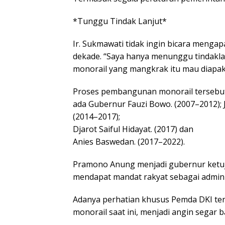
*Tunggu Tindak Lanjut*
Ir. Sukmawati tidak ingin bicara mengap
dekade. “Saya hanya menunggu tindakl
monorail yang mangkrak itu mau diapaka
Proses pembangunan monorail tersebut 
ada Gubernur Fauzi Bowo. (2007–2012); 
(2014–2017);
Djarot Saiful Hidayat. (2017) dan
Anies Baswedan. (2017–2022).
Pramono Anung menjadi gubernur ketuj
mendapat mandat rakyat sebagai admin
Adanya perhatian khusus Pemda DKI te
monorail saat ini, menjadi angin segar b