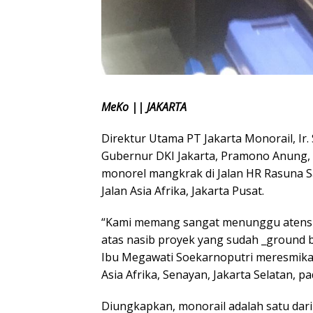
MeKo || JAKARTA
Direktur Utama PT Jakarta Monorail, Ir
Gubernur DKI Jakarta, Pramono Anung, 
monorel mangkrak di Jalan HR Rasuna Sai
Jalan Asia Afrika, Jakarta Pusat.
“Kami memang sangat menunggu atensi
atas nasib proyek yang sudah _ground b
Ibu Megawati Soekarnoputri meresmika
Asia Afrika, Senayan, Jakarta Selatan, pa
Diungkapkan, monorail adalah satu dari