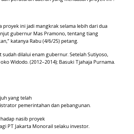
a proyek ini jadi mangkrak selama lebih dari dua
anjut gubernur Mas Pramono, tentang tiang
n,” katanya Rabu (4/6/25) petang.
sudah dilalui enam gubernur. Setelah Sutiyoso,
Joko Widodo. (2012–2014); Basuki Tjahaja Purnama.
uh yang telah
istrator pemerintahan dan pebangunan.
rhadap nasib proyek
agi PT Jakarta Monorail selaku investor.