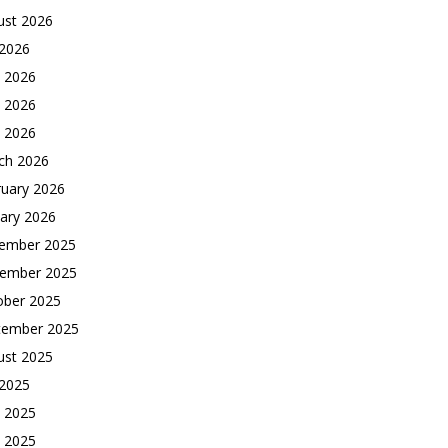
ust 2026
 2026
e 2026
 2026
l 2026
ch 2026
ruary 2026
ary 2026
ember 2025
ember 2025
ober 2025
tember 2025
ust 2025
 2025
e 2025
 2025