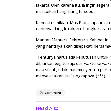
Jakarta. Oleh karena itu, ia ingin seg
merapikan tiang-tiang tersebut.
Kendati demikian, Mas Pram sapaan a
nantinya tiang itu akan dibongkar atau d
Mantan Mentersi Sekretaris Kabinet ini
yang nantinya akan disepakati bersama
“Tentunya harus ada keputusan untuk i
dibiarkan begitu saja dari waktu ke wak
mau susah, tidak mau menyentuh persoala
menyelesaikan itu,” ungkapnya. (***)
Comment
Read Also