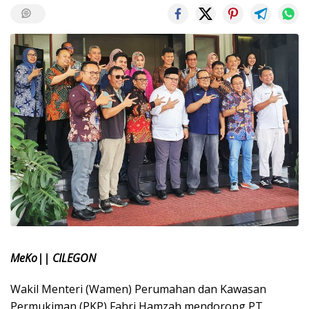
MeKo|| CILEGON
Wakil Menteri (Wamen) Perumahan dan Kawasan
Permukiman (PKP) Fahri Hamzah mendorong PT