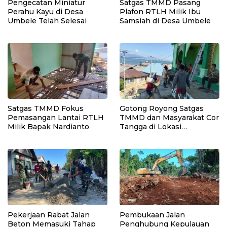
Pengecatan Miniatur
Satgas TMMD Pasang
Perahu Kayu di Desa
Plafon RTLH Milik Ibu
Umbele Telah Selesai
Samsiah di Desa Umbele
Satgas TMMD Fokus
Gotong Royong Satgas
Pemasangan Lantai RTLH
TMMD dan Masyarakat Cor
Milik Bapak Nardianto
Tangga di Lokasi
Manunggal Air Bersih
Pekerjaan Rabat Jalan
Pembukaan Jalan
Beton Memasuki Tahap
Penghubung Kepulauan