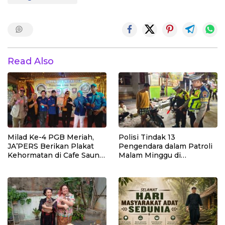
Read Also
Milad Ke-4 PGB Meriah,
Polisi Tindak 13
JA’PERS Berikan Plakat
Pengendara dalam Patroli
Kehormatan di Cafe Saung
Malam Minggu di
Chiko Bogor
Kebumen, 10 Motor Pakai
Knalpot Brong