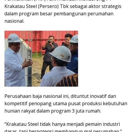
Krakatau Steel (Persero) Tbk sebagai aktor strategis
dalam program besar pembangunan perumahan
nasional.
Perusahaan baja nasional ini, dituntut inovatif dan
kompetitif penopang utama pusat produksi kebutuhan
hunian rakyat dalam program 3 juta rumah.
“Krakatau Steel tidak hanya menjadi pemain industri
dasar, tapi berpotensi membangun mal perumahan,”