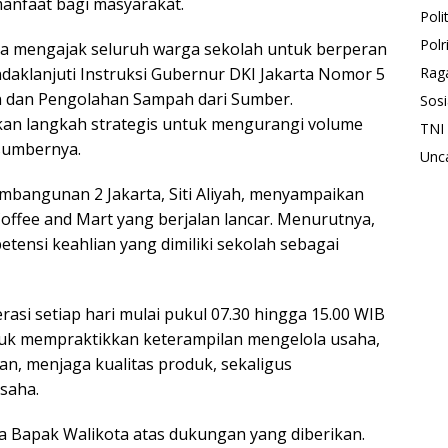
anfaat bagi masyarakat.
Polit
Polr
ga mengajak seluruh warga sekolah untuk berperan
daklanjuti Instruksi Gubernur DKI Jakarta Nomor 5
Rag
 dan Pengolahan Sampah dari Sumber.
Sosi
an langkah strategis untuk mengurangi volume
TNI
 sumbernya.
Unc
mbangunan 2 Jakarta, Siti Aliyah, menyampaikan
offee and Mart yang berjalan lancar. Menurutnya,
tensi keahlian yang dimiliki sekolah sebagai
asi setiap hari mulai pukul 07.30 hingga 15.00 WIB
tuk mempraktikkan keterampilan mengelola usaha,
, menjaga kualitas produk, sekaligus
saha.
 Bapak Walikota atas dukungan yang diberikan.