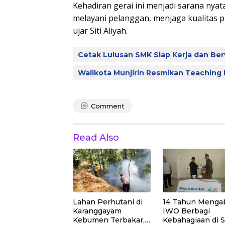
Kehadiran gerai ini menjadi sarana nyat
melayani pelanggan, menjaga kualitas 
ujar Siti Aliyah.
Cetak Lulusan SMK Siap Kerja dan Be
Walikota Munjirin Resmikan Teaching 
Comment
Read Also
Lahan Perhutani di
14 Tahun Mengab
Karanggayam
IWO Berbagi
Kebumen Terbakar,
Kebahagiaan di 