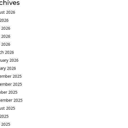
chives
ust 2026
 2026
e 2026
 2026
l 2026
ch 2026
ruary 2026
ary 2026
ember 2025
ember 2025
ober 2025
tember 2025
ust 2025
 2025
e 2025