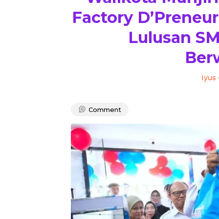
Factory D’Preneur
Lulusan SM
Ber
Iyus
Comment