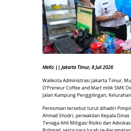
MeKo || Jakarta Timur, 8 Juli 2026
Walikota Administrasi Jakarta Timur, Mu
D’Preneur Coffee and Mart milik SMK D
Jalan Kampung Penggilingan, Kelurahan
Peresmian tersebut turut dihadiri Pimp
Ahmad Shodri, perwakilan Kepala Dinas 
Tenaga Ahli Mitigasi Risiko dan Advok
Rohmad, serta para lurah se-Kecamatan