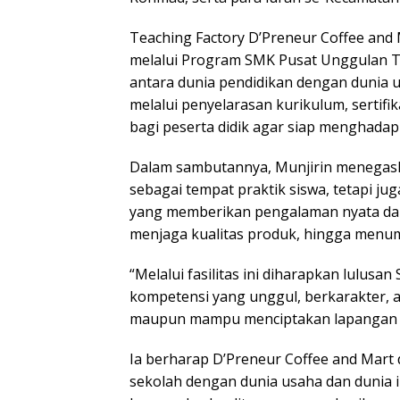
Teaching Factory D’Preneur Coffee and
melalui Program SMK Pusat Unggulan 
antara dunia pendidikan dengan dunia u
melalui penyelarasan kurikulum, sertifi
bagi peserta didik agar siap menghadap
Dalam sambutannya, Munjirin menegask
sebagai tempat praktik siswa, tetapi ju
yang memberikan pengalaman nyata dal
menjaga kualitas produk, hingga menu
“Melalui fasilitas ini diharapkan lulu
kompetensi yang unggul, berkarakter, ada
maupun mampu menciptakan lapangan pe
Ia berharap D’Preneur Coffee and Mart
sekolah dengan dunia usaha dan dunia i