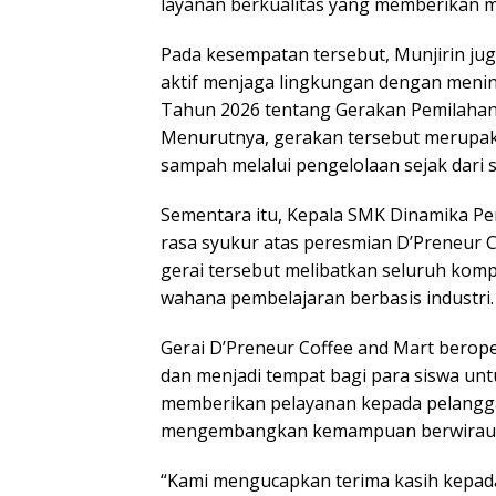
layanan berkualitas yang memberikan m
Pada kesempatan tersebut, Munjirin ju
aktif menjaga lingkungan dengan menin
Tahun 2026 tentang Gerakan Pemilahan
Menurutnya, gerakan tersebut merupak
sampah melalui pengelolaan sejak dari
Sementara itu, Kepala SMK Dinamika Pe
rasa syukur atas peresmian D’Preneur C
gerai tersebut melibatkan seluruh kompe
wahana pembelajaran berbasis industri.
Gerai D’Preneur Coffee and Mart beroper
dan menjadi tempat bagi para siswa un
memberikan pelayanan kepada pelanggan
mengembangkan kemampuan berwirau
“Kami mengucapkan terima kasih kepada