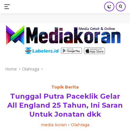
mediakoran.com
Skip
to
content
Home
Olahraga
Topik Berita
Tunggal Putra Paceklik Gelar
All England 25 Tahun, Ini Saran
Untuk Jonatan dkk
media koran
-
Olahraga