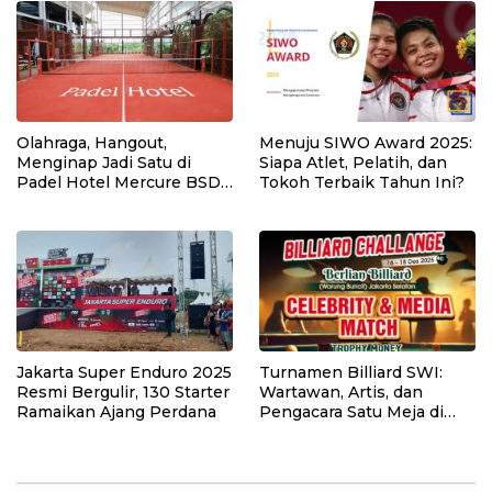
Olahraga, Hangout,
Menuju SIWO Award 2025:
Menginap Jadi Satu di
Siapa Atlet, Pelatih, dan
Padel Hotel Mercure BSD
Tokoh Terbaik Tahun Ini?
City
Jakarta Super Enduro 2025
Turnamen Billiard SWI:
Resmi Bergulir, 130 Starter
Wartawan, Artis, dan
Ramaikan Ajang Perdana
Pengacara Satu Meja di
Ajang Silaturahmi