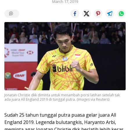
March 17, 2019
Jonatan Christie dkk diminta untuk menambah porsi latihan setelah tak
ada juara All England 2019 di tunggal putra. (Images via Reuters)
Sudah 25 tahun tunggal putra puasa gelar juara All
England 2019. Legenda bulutangkis, Haryanto Arbi,
meminta agar Jonatan Christie dkk berlatih lebih keras