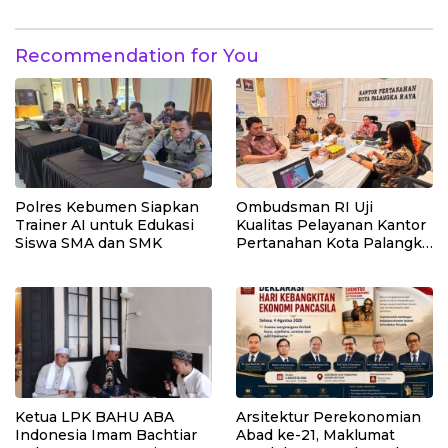
Desa Umbele
Bungku Selatan
Recommendation for You
Polres Kebumen Siapkan
Ombudsman RI Uji
Trainer AI untuk Edukasi
Kualitas Pelayanan Kantor
Siswa SMA dan SMK
Pertanahan Kota Palangka
Raya
Ketua LPK BAHU ABA
Arsitektur Perekonomian
Indonesia Imam Bachtiar
Abad ke-21, Maklumat