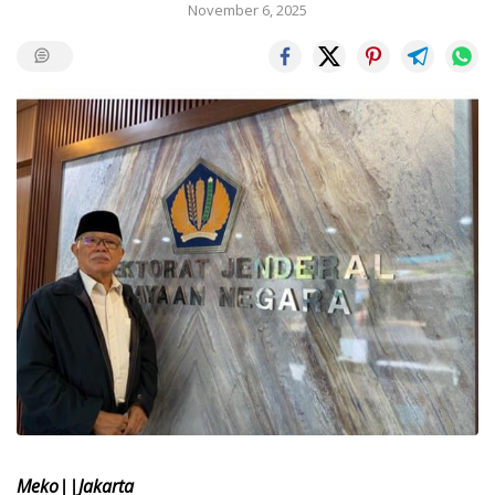
November 6, 2025
Meko||Jakarta