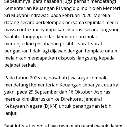
Sebelumnya, para nasabah juga pernah mendatangi
Kementerian Keuangan RI yang dipimpin oleh Menteri
Sri Mulyani Indrawati pada Februari 2020. Mereka
datang secara berkelompok bersama sejumlah media
massa untuk menyampaikan aspirasi secara langsung.
Saat itu, tanggapan dari kementerian mulai
menunjukkan perubahan positif—surat-surat
pengaduan tidak lagi dijawab dengan template umum,
melainkan mendapatkan disposisi langsung kepada
pejabat terkait.
Pada tahun 2025 ini, nasabah Jiwasraya kembali
mendatangi Kementerian Keuangan sebanyak dua kali,
yakni pada 29 September dan 16 Oktober. Aspirasi
mereka kini diteruskan ke Direktorat Jenderal
Kekayaan Negara (DJKN) untuk penanganan lebih
lanjut.
Saat ini, status polis Jiwasraya telah resmi masuk dalam