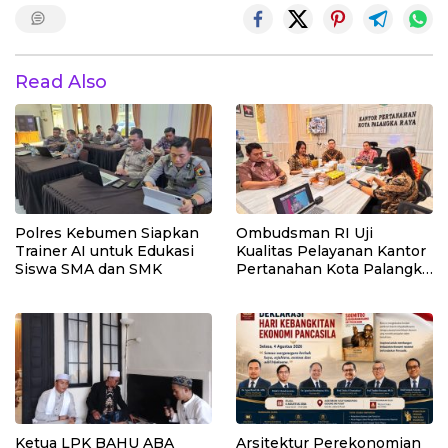
Read Also
Polres Kebumen Siapkan
Ombudsman RI Uji
Trainer AI untuk Edukasi
Kualitas Pelayanan Kantor
Siswa SMA dan SMK
Pertanahan Kota Palangka
Raya
Ketua LPK BAHU ABA
Arsitektur Perekonomian