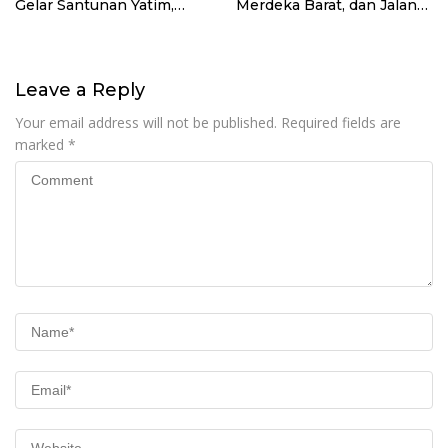
Gelar Santunan Yatim,
Merdeka Barat, dan Jalan
Dhuafa dan Pengajian di
Panjang Menuju
Sukaraja
Kedaulatan Ekonomi
Leave a Reply
Your email address will not be published.
Required fields are
marked
*