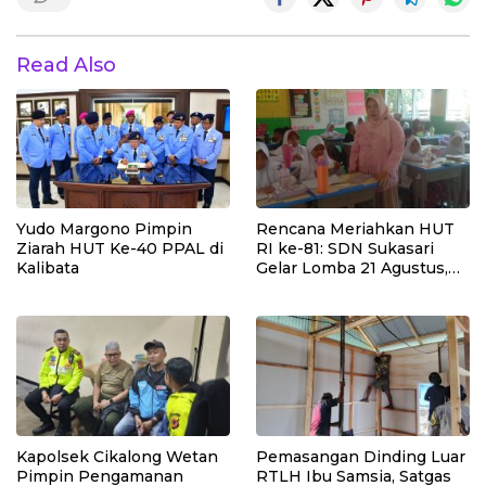
Read Also
Yudo Margono Pimpin
Rencana Meriahkan HUT
Ziarah HUT Ke-40 PPAL di
RI ke-81: SDN Sukasari
Kalibata
Gelar Lomba 21 Agustus,
Tanpa Pungutan
Sepekarpun
Kapolsek Cikalong Wetan
Pemasangan Dinding Luar
Pimpin Pengamanan
RTLH Ibu Samsia, Satgas