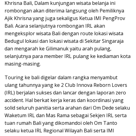
Khrisna Bali, Dalam kunjungan wisata belanja ini
rombongan akan diterima langsung oleh Pemiliknya
Ajik Khrisna yang juga sekaligus Ketua IMI PengProv
Bali. Acara selanjutnya rombongan IRL akan
mengeksplor wisata Bali dengan route lokasi wisata
Bedugul lokasi dan lokasi wisata di Sekitar Singaraja
dan mengarah ke Gilimanuk yaitu arah pulang,
selanjutnya para member IRL pulang ke kediaman kota
masing-masing.
Touring ke bali digelar dalam rangka menyambut
ulang tahunnya yang ke 2 Club Innova Reborn Lovers
(IRL) berjalan sukses dan lancar dengan laporan zero
accident. Hal berkat kerja keras dan koordinasi yang
solid seluruh panitia serta arahan dari Om Dede selaku
Waketum IRL dan Mas Rama sebagai Sekjen IRL serta
tuan rumah Bali yang dikomandoi oleh Om Tanto
selaku ketua IRL Regional Wilayah Bali serta IMI