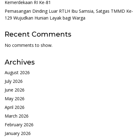
Kemerdekaan RI Ke-81
Pemasangan Dinding Luar RTLH Ibu Samsia, Satgas TMMD Ke-
129 Wujudkan Hunian Layak bagi Warga
Recent Comments
No comments to show.
Archives
August 2026
July 2026
June 2026
May 2026
April 2026
March 2026
February 2026
January 2026