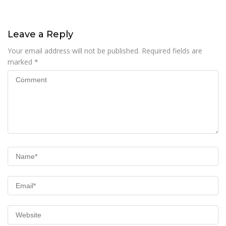
2026, Situasi Berlangsung
Hunian Layak bagi Warga
Aman dan Kondusif
Leave a Reply
Your email address will not be published.
Required fields are
marked
*