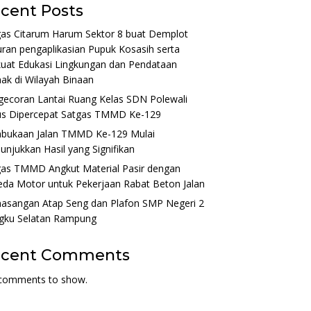
cent Posts
gas Citarum Harum Sektor 8 buat Demplot
ran pengaplikasian Pupuk Kosasih serta
uat Edukasi Lingkungan dan Pendataan
ak di Wilayah Binaan
gecoran Lantai Ruang Kelas SDN Polewali
us Dipercepat Satgas TMMD Ke-129
bukaan Jalan TMMD Ke-129 Mulai
njukkan Hasil yang Signifikan
gas TMMD Angkut Material Pasir dengan
da Motor untuk Pekerjaan Rabat Beton Jalan
asangan Atap Seng dan Plafon SMP Negeri 2
gku Selatan Rampung
ecent Comments
comments to show.