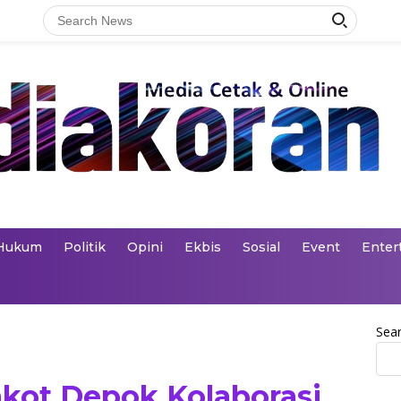
Hukum
Politik
Opini
Ekbis
Sosial
Event
Enter
Sea
kot Depok Kolaborasi