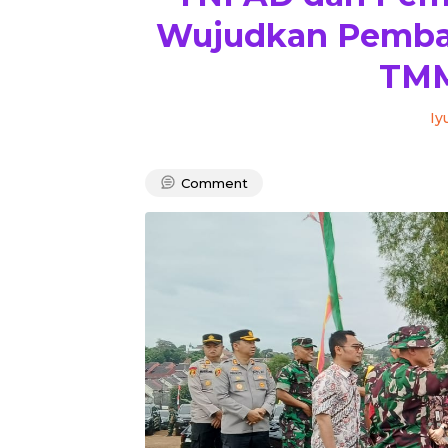
Wujudkan Pemban
TMM
Iy
Comment