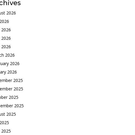
chives
ust 2026
 2026
e 2026
 2026
l 2026
ch 2026
ruary 2026
ary 2026
ember 2025
ember 2025
ober 2025
tember 2025
ust 2025
 2025
e 2025