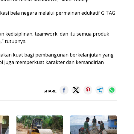
kasi bela negara melalui permainan edukatif G TAG
n kedisiplinan, teamwork, dan itu semua produk
,” tutupnya.
ijakan kuat bagi pembangunan berkelanjutan yang
api juga memperkuat karakter dan kemandirian
SHARE