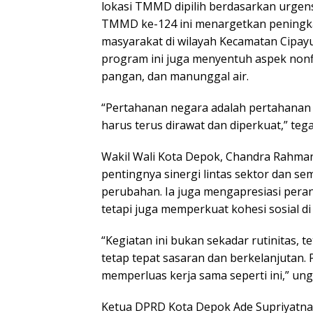
lokasi TMMD dipilih berdasarkan urgens
TMMD ke-124 ini menargetkan peningkat
masyarakat di wilayah Kecamatan Cipay
program ini juga menyentuh aspek nonfi
pangan, dan manunggal air.
“Pertahanan negara adalah pertahanan 
harus terus dirawat dan diperkuat,” te
Wakil Wali Kota Depok, Chandra Rahm
pentingnya sinergi lintas sektor dan 
perubahan. Ia juga mengapresiasi pera
tetapi juga memperkuat kohesi sosial d
“Kegiatan ini bukan sekadar rutinitas, 
tetap tepat sasaran dan berkelanjutan.
memperluas kerja sama seperti ini,” un
Ketua DPRD Kota Depok Ade Supriyatna