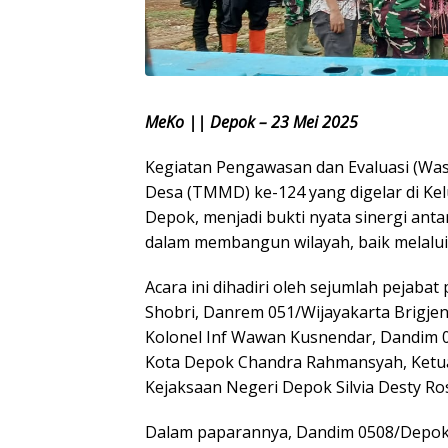
MeKo || Depok – 23 Mei 2025
Kegiatan Pengawasan dan Evaluasi (W
Desa (TMMD) ke-124 yang digelar di Ke
Depok, menjadi bukti nyata sinergi ant
dalam membangun wilayah, baik melalui 
Acara ini dihadiri oleh sejumlah pejabat
Shobri, Danrem 051/Wijayakarta Brigje
Kolonel Inf Wawan Kusnendar, Dandim 0
Kota Depok Chandra Rahmansyah, Ketua
Kejaksaan Negeri Depok Silvia Desty Ros
Dalam paparannya, Dandim 0508/Depok