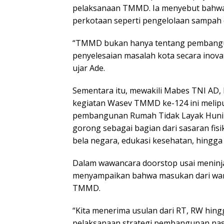
pelaksanaan TMMD. Ia menyebut bahw
perkotaan seperti pengelolaan sampah 
“TMMD bukan hanya tentang pembanguna
penyelesaian masalah kota secara inovatif
ujar Ade.
Sementara itu, mewakili Mabes TNI AD,
kegiatan Wasev TMMD ke-124 ini meliputi
pembangunan Rumah Tidak Layak Huni (
gorong sebagai bagian dari sasaran fis
bela negara, edukasi kesehatan, hingg
Dalam wawancara doorstop usai meninj
menyampaikan bahwa masukan dari war
TMMD.
“Kita menerima usulan dari RT, RW hing
pelaksanaan strategi pembangunan nasio