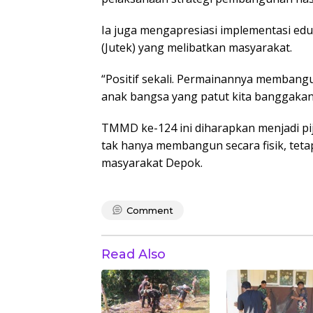
Ia juga mengapresiasi implementasi edu
(Jutek) yang melibatkan masyarakat.
“Positif sekali. Permainannya membangu
anak bangsa yang patut kita banggakan
TMMD ke-124 ini diharapkan menjadi p
tak hanya membangun secara fisik, tet
masyarakat Depok.
Comment
Read Also