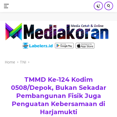
mediakoran.com
Skip
to
content
Home
TNI
TMMD Ke-124 Kodim
0508/Depok, Bukan Sekadar
Pembangunan Fisik Juga
Penguatan Kebersamaan di
Harjamukti