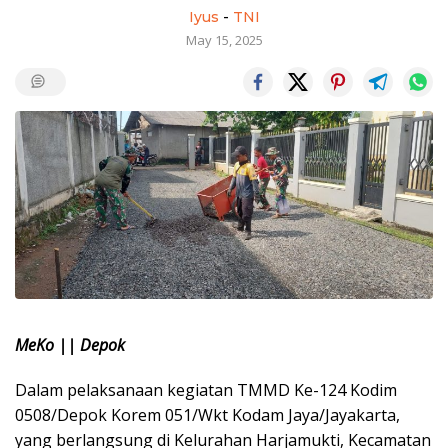
Iyus
-
TNI
May 15, 2025
MeKo || Depok
Dalam pelaksanaan kegiatan TMMD Ke-124 Kodim
0508/Depok Korem 051/Wkt Kodam Jaya/Jayakarta,
yang berlangsung di Kelurahan Harjamukti, Kecamatan