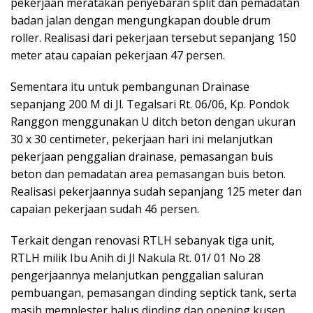
pekerjaan meratakan penyebaran split dan pemadatan
badan jalan dengan mengungkapan double drum
roller. Realisasi dari pekerjaan tersebut sepanjang 150
meter atau capaian pekerjaan 47 persen.
Sementara itu untuk pembangunan Drainase
sepanjang 200 M di Jl. Tegalsari Rt. 06/06, Kp. Pondok
Ranggon menggunakan U ditch beton dengan ukuran
30 x 30 centimeter, pekerjaan hari ini melanjutkan
pekerjaan penggalian drainase, pemasangan buis
beton dan pemadatan area pemasangan buis beton.
Realisasi pekerjaannya sudah sepanjang 125 meter dan
capaian pekerjaan sudah 46 persen.
Terkait dengan renovasi RTLH sebanyak tiga unit,
RTLH milik Ibu Anih di Jl Nakula Rt. 01/ 01 No 28
pengerjaannya melanjutkan penggalian saluran
pembuangan, pemasangan dinding septick tank, serta
masih memplester halus dinding dan opening kusen