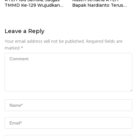
TMMD Ke-129 Wujudkan
Bapak Nardianto Terus
Hunian Layak bagi Warga
Dikebut Satgas TMMD Ke-
129
Leave a Reply
Your email address will not be published.
Required fields are
marked
*