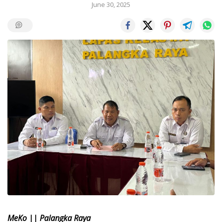
June 30, 2025
MeKo || Palangka Raya