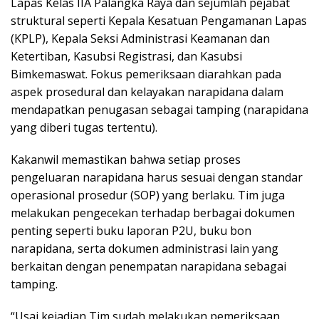
Lapas Kelas IIA Palangka Raya dan sejumlah pejabat
struktural seperti Kepala Kesatuan Pengamanan Lapas
(KPLP), Kepala Seksi Administrasi Keamanan dan
Ketertiban, Kasubsi Registrasi, dan Kasubsi
Bimkemaswat. Fokus pemeriksaan diarahkan pada
aspek prosedural dan kelayakan narapidana dalam
mendapatkan penugasan sebagai tamping (narapidana
yang diberi tugas tertentu).
Kakanwil memastikan bahwa setiap proses
pengeluaran narapidana harus sesuai dengan standar
operasional prosedur (SOP) yang berlaku. Tim juga
melakukan pengecekan terhadap berbagai dokumen
penting seperti buku laporan P2U, buku bon
narapidana, serta dokumen administrasi lain yang
berkaitan dengan penempatan narapidana sebagai
tamping.
“Usai kejadian Tim sudah melakukan pemeriksaan