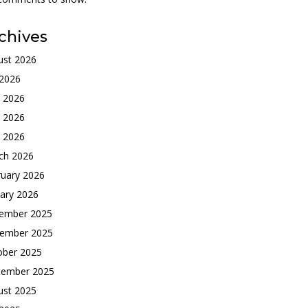
chives
ust 2026
 2026
e 2026
 2026
l 2026
ch 2026
ruary 2026
ary 2026
ember 2025
ember 2025
ober 2025
tember 2025
ust 2025