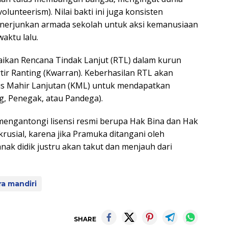
olunteerism). Nilai bakti ini juga konsisten
enerjunkan armada sekolah untuk aksi kemanusiaan
aktu lalu.
aikan Rencana Tindak Lanjut (RTL) dalam kurun
ir Ranting (Kwarran). Keberhasilan RTL akan
s Mahir Lanjutan (KML) untuk mendapatkan
g, Penegak, atau Pandega).
mengantongi lisensi resmi berupa Hak Bina dan Hak
 krusial, karena jika Pramuka ditangani oleh
anak didik justru akan takut dan menjauh dari
a mandiri
SHARE