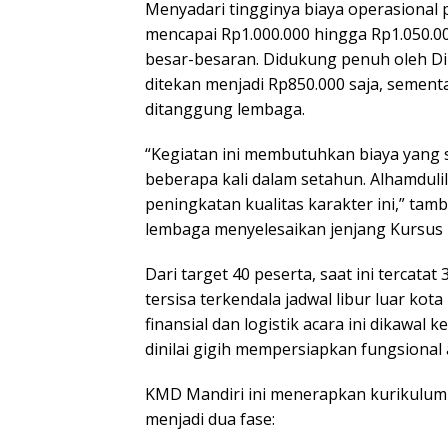
Menyadari tingginya biaya operasional
mencapai Rp1.000.000 hingga Rp1.050.
besar-besaran. Didukung penuh oleh Dir
ditekan menjadi Rp850.000 saja, sement
ditanggung lembaga.
“Kegiatan ini membutuhkan biaya yang s
beberapa kali dalam setahun. Alhamdul
peningkatan kualitas karakter ini,” tam
lembaga menyelesaikan jenjang Kursus 
Dari target 40 peserta, saat ini tercata
tersisa terkendala jadwal libur luar ko
finansial dan logistik acara ini dikawal
dinilai gigih mempersiapkan fungsional
KMD Mandiri ini menerapkan kurikulum 
menjadi dua fase: