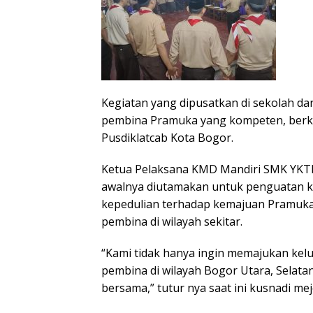
Kegiatan yang dipusatkan di sekolah d
pembina Pramuka yang kompeten, berkara
Pusdiklatcab Kota Bogor.
Ketua Pelaksana KMD Mandiri SMK YKTB
awalnya diutamakan untuk penguatan ka
kepedulian terhadap kemajuan Pramuka 
pembina di wilayah sekitar.
“Kami tidak hanya ingin memajukan kelu
pembina di wilayah Bogor Utara, Selat
bersama,” tutur nya saat ini kusnadi me