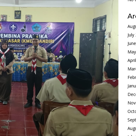
Ar
Aug
July
Jun
May
Apri
Mar
Feb
Janu
Dec
Nov
Oct
Sep
Aug