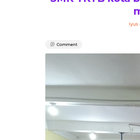
m
Iyus
Comment