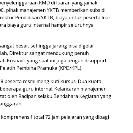
 penyelenggaraan KMD di luaran yang jamak
000, pihak manajemen YKTB memberikan subsidi
ektur Pendidikan YKTB, biaya untuk peserta luar
ara biaya guru internal hampir seluruhnya
angat besar, sehingga jarang bisa digelar
illah, Direktur sangat mendukung penuh
bah Kusnadi, yang saat ini juga tengah disupport
Pelatih Pembina Pramuka (KPD/KPL).
t 38 peserta resmi mengikuti kursus. Dua kuota
ta beberapa guru internal. Kelancaran manajemen
 ketat oleh Radipan selaku Bendahara Kegiatan yang
 anggaran.
komprehensif total 72 jam pelajaran yang dibagi