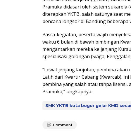
Pramuka didasari oleh sistem sukarela (v
diterapkan YKTB, salah satunya saat m
bencana longsor di Bandung beberapa w
Pasca-kegiatan, peserta wajib menyeles
waktu 6 bulan di bawah bimbingan Kwart
mengantarkan mereka ke jenjang Kursu
spesialisasi golongan (Siaga, Penggalan
“Lewat jenjang lanjutan, pembina akan 
Latih dari Kwartir Cabang (Kwarcab). Ini
pembina yang salah atau tanpa lisensi, 
Pramuka,” ungkapnya.
SMK YKTB kota bogor gelar KMD secar
Comment