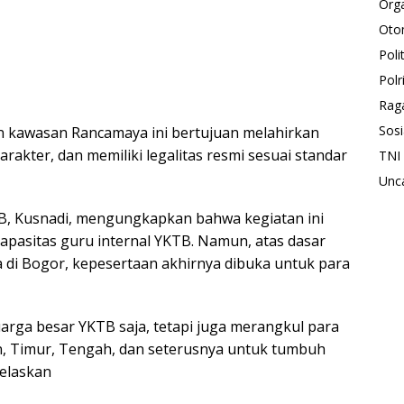
Orga
Oto
Polit
Polr
Rag
Sosi
an kawasan Rancamaya ini bertujuan melahirkan
kter, dan memiliki legalitas resmi sesuai standar
TNI
Unc
, Kusnadi, mengungkapkan bahwa kegiatan ini
pasitas guru internal YKTB. Namun, atas dasar
di Bogor, kepesertaan akhirnya dibuka untuk para
arga besar YKTB saja, tetapi juga merangkul para
an, Timur, Tengah, dan seterusnya untuk tumbuh
jelaskan