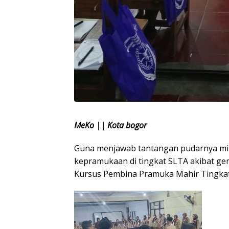
MeKo || Kota bogor
Guna menjawab tantangan pudarnya min
kepramukaan di tingkat SLTA akibat g
Kursus Pembina Pramuka Mahir Tingkat