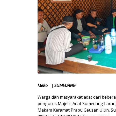
MeKo || SUMEDANG
Warga dan masyarakat adat dari bebera
pengurus Majelis Adat Sumedang Laran
Makam Keramat Prabu Geusan Ulun, Sume