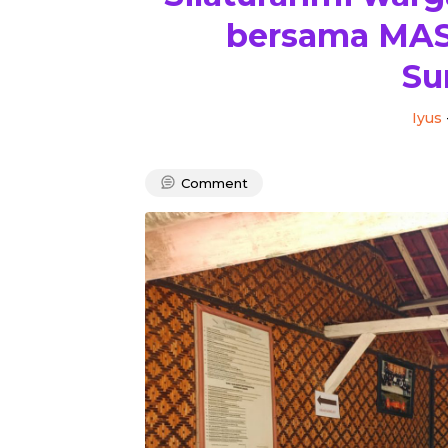
bersama MAS
Su
Iyus
Comment