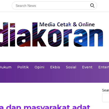
Hukum
Politik
Opini
Ekbis
Sosial
Event
Enter
Sea
a dan masyarakat adat