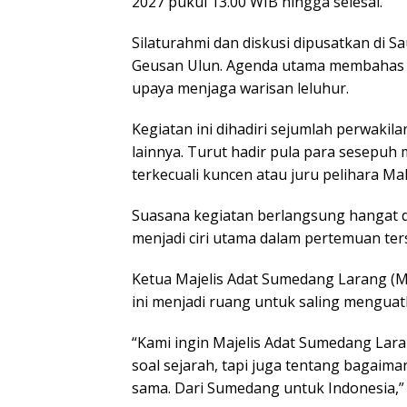
2027 pukul 13.00 WIB hingga selesai.
Silaturahmi dan diskusi dipusatkan di
Geusan Ulun. Agenda utama membahas s
upaya menjaga warisan leluhur.
Kegiatan ini dihadiri sejumlah perwaki
lainnya. Turut hadir pula para sesepuh 
terkecuali kuncen atau juru pelihara 
Suasana kegiatan berlangsung hangat 
menjadi ciri utama dalam pertemuan ter
Ketua Majelis Adat Sumedang Larang (MA
ini menjadi ruang untuk saling menguatk
“Kami ingin Majelis Adat Sumedang Lara
soal sejarah, tapi juga tentang bagai
sama. Dari Sumedang untuk Indonesia,” 