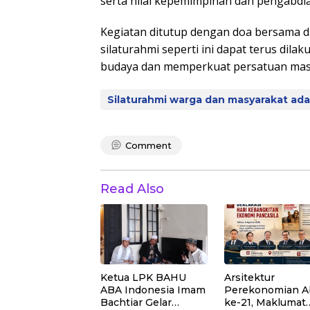
serta nilai kepemimpinan dan pengabdia
Kegiatan ditutup dengan doa bersama d
silaturahmi seperti ini dapat terus dil
budaya dan memperkuat persatuan masy
Silaturahmi warga dan masyarakat a
Comment
Read Also
Ketua LPK BAHU
Arsitektur
ABA Indonesia Imam
Perekonomian A
Bachtiar Gelar
ke-21, Maklumat