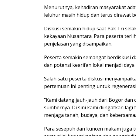
Menurutnya, kehadiran masyarakat adat 
leluhur masih hidup dan terus dirawat 
Diskusi semakin hidup saat Pak Tri se
kekayaan Nusantara. Para peserta terl
penjelasan yang disampaikan.
Peserta semakin semangat berdiskusi da
dan potensi kearifan lokal menjadi daya
Salah satu peserta diskusi menyampaikan
pertemuan ini penting untuk regeneras
“Kami datang jauh-jauh dari Bogor dan d
sumbernya. Di sini kami diingatkan lagi 
menjaga tanah, budaya, dan kebersamaan
Para sesepuh dan kuncen makam juga tu