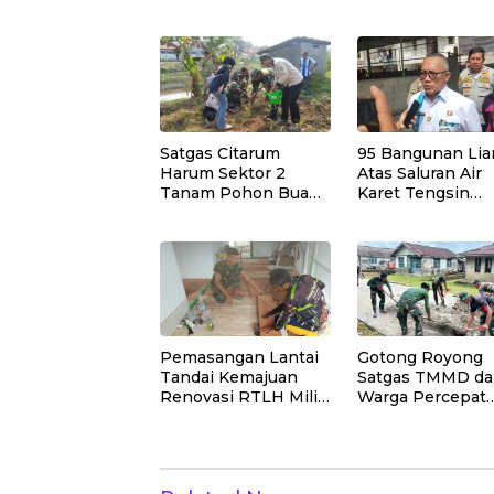
Santunan Yatim,
Merdeka Barat, 
Dhuafa dan
Jalan Panjang
Pengajian di Sukaraja
Menuju Kedaulat
Ekonomi
Satgas Citarum
95 Bangunan Liar
Harum Sektor 2
Atas Saluran Air
Tanam Pohon Buah
Karet Tengsin
di Bantaran Sungai
Dibongkar, Pem
Citarik, Kol Inf Dwi
Jakpus Siapkan
Kristiyanto: Jaga
Normalisasi Drai
Lingkungan
Sekaligus
Tingkatkan Manfaat
Ekonomi Warga
Pemasangan Lantai
Gotong Royong
Tandai Kemajuan
Satgas TMMD d
Renovasi RTLH Milik
Warga Percepat
Bapak Nardianto di
Pekerjaan Rabat
Desa Polewali
Beton Jalan di D
Polewali