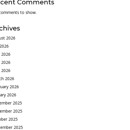
ecent Comments
comments to show.
chives
ust 2026
 2026
e 2026
 2026
l 2026
ch 2026
ruary 2026
ary 2026
ember 2025
ember 2025
ober 2025
tember 2025