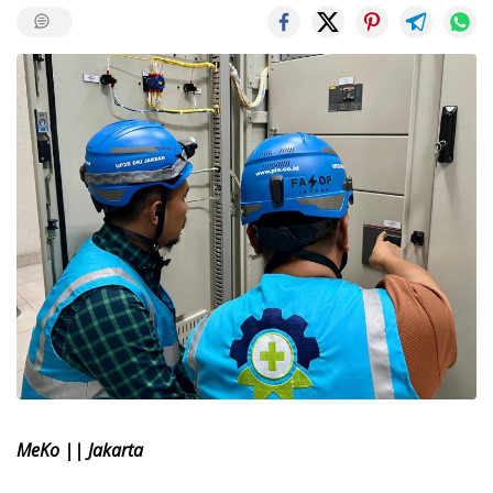
MeKo || Jakarta