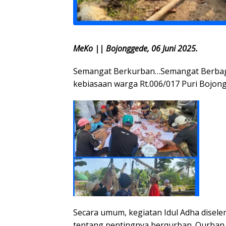
MeKo || Bojonggede, 06 Juni 2025.
Semangat Berkurban…Semangat Berbagi 
kebiasaan warga Rt.006/017 Puri Bojong 
Secara umum, kegiatan Idul Adha disel
tentang pentingnya berqurban. Qurban 