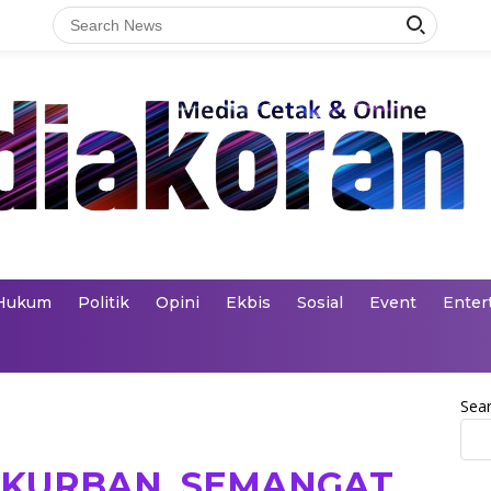
Hukum
Politik
Opini
Ekbis
Sosial
Event
Enter
Sea
KURBAN, SEMANGAT