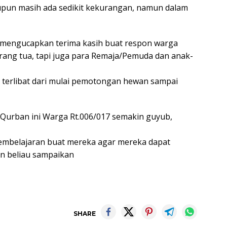
aupun masih ada sedikit kekurangan, namun dalam
 mengucapkan terima kasih buat respon warga
orang tua, tapi juga para Remaja/Pemuda dan anak-
terlibat dari mulai pemotongan hewan sampai
 Qurban ini Warga Rt.006/017 semakin guyub,
embelajaran buat mereka agar mereka dapat
an beliau sampaikan
SHARE