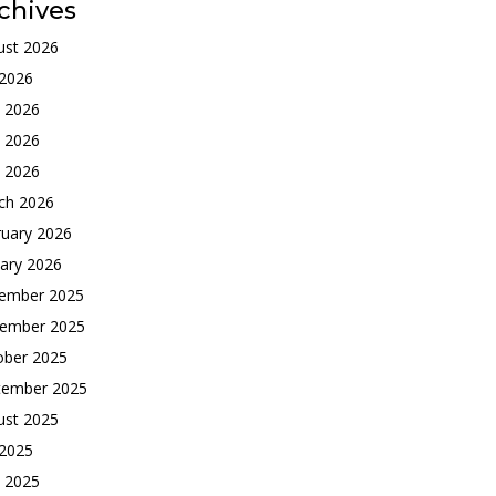
chives
ust 2026
 2026
e 2026
 2026
l 2026
ch 2026
ruary 2026
ary 2026
ember 2025
ember 2025
ober 2025
tember 2025
ust 2025
 2025
e 2025