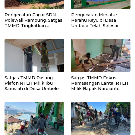
Pengecatan Pagar SDN
Pengecatan Miniatur
Polewali Rampung, Satgas
Perahu Kayu di Desa
TMMD Tingkatkan
Umbele Telah Selesai
Kerapian Fasilitas Sekolah
Satgas TMMD Pasang
Satgas TMMD Fokus
Plafon RTLH Milik Ibu
Pemasangan Lantai RTLH
Samsiah di Desa Umbele
Milik Bapak Nardianto