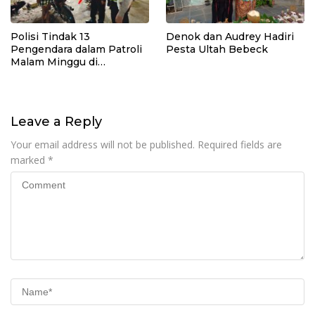
Polisi Tindak 13
Denok dan Audrey Hadiri
Pengendara dalam Patroli
Pesta Ultah Bebeck
Malam Minggu di
Kebumen, 10 Motor Pakai
Knalpot Brong
Leave a Reply
Your email address will not be published.
Required fields are
marked
*