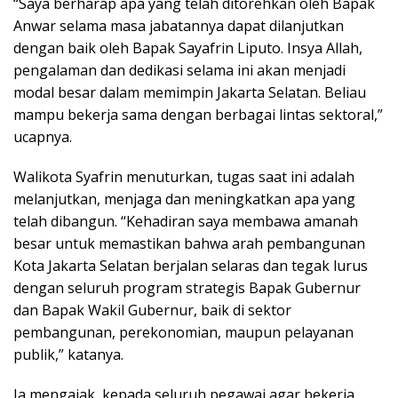
“Saya berharap apa yang telah ditorehkan oleh Bapak
Anwar selama masa jabatannya dapat dilanjutkan
dengan baik oleh Bapak Sayafrin Liputo. Insya Allah,
pengalaman dan dedikasi selama ini akan menjadi
modal besar dalam memimpin Jakarta Selatan. Beliau
mampu bekerja sama dengan berbagai lintas sektoral,”
ucapnya.
Walikota Syafrin menuturkan, tugas saat ini adalah
melanjutkan, menjaga dan meningkatkan apa yang
telah dibangun. “Kehadiran saya membawa amanah
besar untuk memastikan bahwa arah pembangunan
Kota Jakarta Selatan berjalan selaras dan tegak lurus
dengan seluruh program strategis Bapak Gubernur
dan Bapak Wakil Gubernur, baik di sektor
pembangunan, perekonomian, maupun pelayanan
publik,” katanya.
Ia mengajak, kepada seluruh pegawai agar bekerja