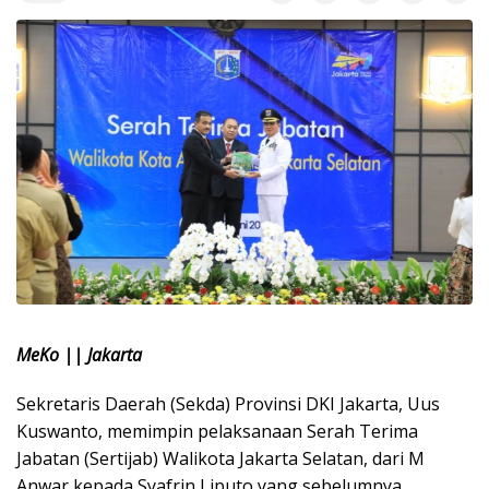
MeKo || Jakarta
Sekretaris Daerah (Sekda) Provinsi DKI Jakarta, Uus
Kuswanto, memimpin pelaksanaan Serah Terima
Jabatan (Sertijab) Walikota Jakarta Selatan, dari M
Anwar kepada Syafrin Liputo yang sebelumnya