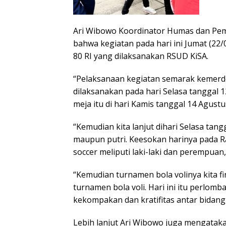
Ari Wibowo Koordinator Humas dan Pe
bahwa kegiatan pada hari ini Jumat (22
80 RI yang dilaksanakan RSUD KiSA.
“Pelaksanaan kegiatan semarak kemerde
dilaksanakan pada hari Selasa tanggal 1
meja itu di hari Kamis tanggal 14 Agustus,
“Kemudian kita lanjut dihari Selasa tang
maupun putri. Keesokan harinya pada R
soccer meliputi laki-laki dan perempuan,
“Kemudian turnamen bola volinya kita fin
turnamen bola voli. Hari ini itu perlo
kekompakan dan kratifitas antar bidang
Lebih lanjut Ari Wibowo juga mengata