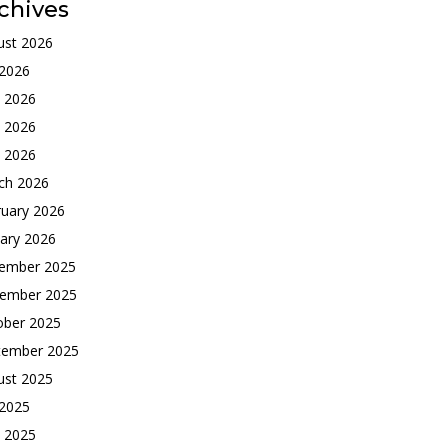
chives
ust 2026
 2026
e 2026
 2026
l 2026
ch 2026
ruary 2026
ary 2026
ember 2025
ember 2025
ober 2025
tember 2025
ust 2025
 2025
e 2025