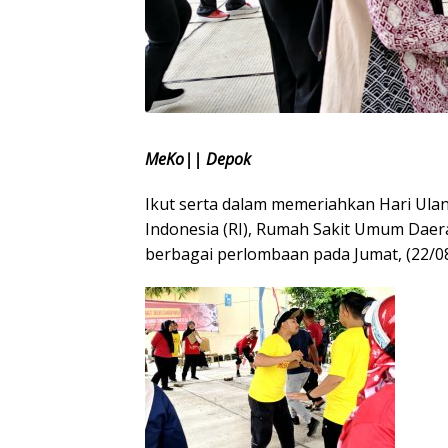
MeKo|| Depok
Ikut serta dalam memeriahkan Hari Ul
Indonesia (RI), Rumah Sakit Umum Daera
berbagai perlombaan pada Jumat, (22/08