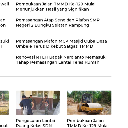
wali
Pembukaan Jalan TMMD Ke-129 Mulai
Menunjukkan Hasil yang Signifikan
gan
Pemasangan Atap Seng dan Plafon SMP
ton
Negeri 2 Bungku Selatan Rampung
suki
Pemasangan Plafon MCK Masjid Quba Desa
r
Umbele Terus Dikebut Satgas TMMD
Renovasi RTLH Bapak Nardianto Memasuki
Tahap Pemasangan Lantai Teras Rumah
Pengecoran Lantai
Pembukaan Jalan
buat
Ruang Kelas SDN
TMMD Ke-129 Mulai