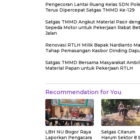
Pengecoran Lantai Ruang Kelas SDN Pole
Terus Dipercepat Satgas TMMD Ke-129
Satgas TMMD Angkut Material Pasir den
Sepeda Motor untuk Pekerjaan Rabat Be
Jalan
Renovasi RTLH Milik Bapak Nardianto Ma
Tahap Pemasangan Kasbor Dinding Dapu
Satgas TMMD Bersama Masyarakat Ambil
Material Papan untuk Pekerjaan RTLH
Recommendation for You
LBH NU Bogor Raya
Satgas Citarum
Laporkan Pengacara
Harum Sektor 8 