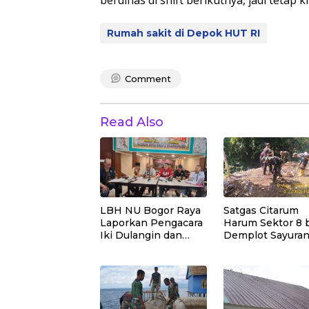
Rumah sakit di Depok HUT RI
Comment
Read Also
LBH NU Bogor Raya
Satgas Citarum
Laporkan Pengacara
Harum Sektor 8 
Iki Dulangin dan
Demplot Sayura
Kliennya ke
pengaplikasian
Bareskrim Polri
Pupuk Kosasih s
Perkuat Edukasi
Lingkungan dan
Pendataan Terna