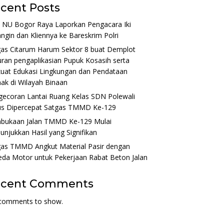
cent Posts
 NU Bogor Raya Laporkan Pengacara Iki
ngin dan Kliennya ke Bareskrim Polri
gas Citarum Harum Sektor 8 buat Demplot
ran pengaplikasian Pupuk Kosasih serta
uat Edukasi Lingkungan dan Pendataan
ak di Wilayah Binaan
gecoran Lantai Ruang Kelas SDN Polewali
us Dipercepat Satgas TMMD Ke-129
bukaan Jalan TMMD Ke-129 Mulai
njukkan Hasil yang Signifikan
gas TMMD Angkut Material Pasir dengan
da Motor untuk Pekerjaan Rabat Beton Jalan
ecent Comments
comments to show.