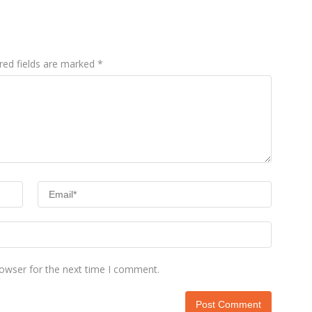
Pekerjaan Rabat
Rampung
Beton Jalan
red fields are marked
*
rowser for the next time I comment.