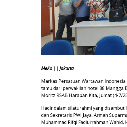
MeKo || Jakarta
Markas Persatuan Wartawan Indonesia P
tamu dari perwakilan hotel 88 Mangga 
Moritz RSAB Harapan Kita, Jumat (4/7/25
Hadir dalam silaturahmi yang disambut 
dan Sekretaris PWI Jaya, Arman Suparm
Muhammad Rifqi Fadlurrahman Wahid, k