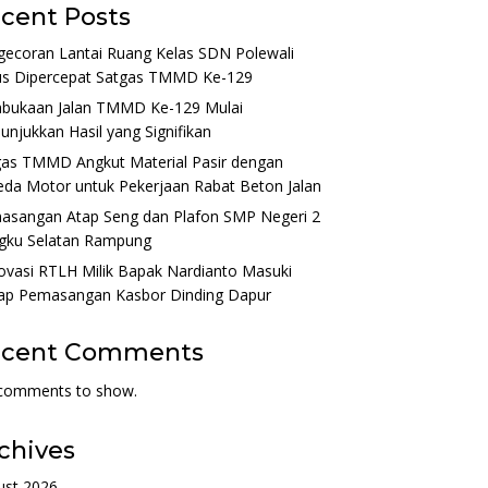
cent Posts
gecoran Lantai Ruang Kelas SDN Polewali
us Dipercepat Satgas TMMD Ke-129
bukaan Jalan TMMD Ke-129 Mulai
njukkan Hasil yang Signifikan
gas TMMD Angkut Material Pasir dengan
da Motor untuk Pekerjaan Rabat Beton Jalan
asangan Atap Seng dan Plafon SMP Negeri 2
gku Selatan Rampung
vasi RTLH Milik Bapak Nardianto Masuki
ap Pemasangan Kasbor Dinding Dapur
ecent Comments
comments to show.
chives
ust 2026