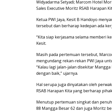
Widyadarma Setyadi; Marcom Hotel Mori
Sales Executive Moritz RSAB Harapan Kit
Ketua PWI Jaya, Kesit B Handoyo menya
tersebut dan berharap kedepan ada ker
“Kita siap kerjasama selama memberi k
Kesit.
Masih pada pertemuan tersebut, Marcom
mengundang rekan-rekan PWI Jaya untu
“Kalau lagi jalan-jalan disekitar Mangga
dengan baik,” ujarnya.
Hal serupa juga dinyatakan oleh perwaki
RSAB Harapan Kita yang berharap pihak 
Menutup pertemuan singkat dan penuh t
88 Mangga Besar 62 dan juga Moritz be