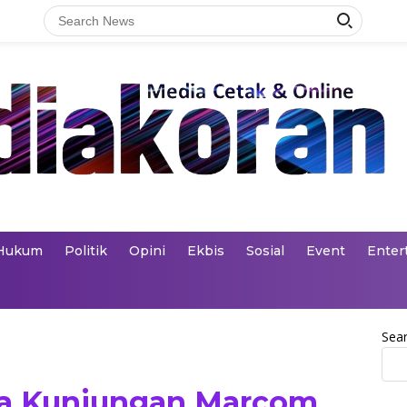
Hukum
Politik
Opini
Ekbis
Sosial
Event
Enter
Sea
ma Kunjungan Marcom