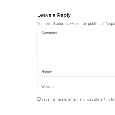
TMMD Ke-129
Leave a Reply
Your email address will not be published.
Requi
Save my name, email, and website in this b