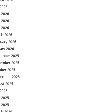
 2026
e 2026
 2026
l 2026
ch 2026
ruary 2026
ary 2026
ember 2025
ember 2025
ober 2025
tember 2025
ust 2025
 2025
e 2025
 2025
ch 2019