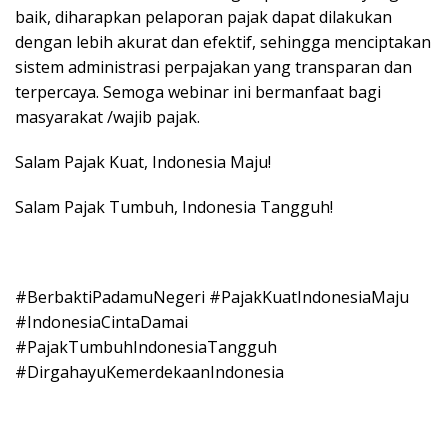
baik, diharapkan pelaporan pajak dapat dilakukan
dengan lebih akurat dan efektif, sehingga menciptakan
sistem administrasi perpajakan yang transparan dan
terpercaya. Semoga webinar ini bermanfaat bagi
masyarakat /wajib pajak.
Salam Pajak Kuat, Indonesia Maju!
Salam Pajak Tumbuh, Indonesia Tangguh!
#BerbaktiPadamuNegeri #PajakKuatIndonesiaMaju
#IndonesiaCintaDamai
#PajakTumbuhIndonesiaTangguh
#DirgahayuKemerdekaanIndonesia