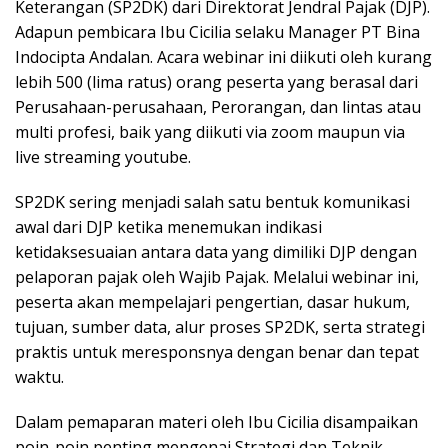
Keterangan (SP2DK) dari Direktorat Jendral Pajak (DJP).
Adapun pembicara Ibu Cicilia selaku Manager PT Bina
Indocipta Andalan. Acara webinar ini diikuti oleh kurang
lebih 500 (lima ratus) orang peserta yang berasal dari
Perusahaan-perusahaan, Perorangan, dan lintas atau
multi profesi, baik yang diikuti via zoom maupun via
live streaming youtube.
SP2DK sering menjadi salah satu bentuk komunikasi
awal dari DJP ketika menemukan indikasi
ketidaksesuaian antara data yang dimiliki DJP dengan
pelaporan pajak oleh Wajib Pajak. Melalui webinar ini,
peserta akan mempelajari pengertian, dasar hukum,
tujuan, sumber data, alur proses SP2DK, serta strategi
praktis untuk meresponsnya dengan benar dan tepat
waktu.
Dalam pemaparan materi oleh Ibu Cicilia disampaikan
poin-poin penting mengenai Strategi dan Teknik