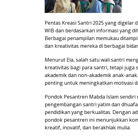
Pentas Kreasi Santri 2025 yang digelar 
WIB dan berdasarkan informasi yang di
Berbagai penampilan memukau ditampi
dan kreativitas mereka di berbagai bida
Menurut Ela, salah satu wali santri men
kreativitas bagi para santri, tetapi j
akademik dan non-akademik anak-anak.
penting untuk meningkatkan motivasi da
Pondok Pesantren Mabda Islam sendiri
pengembangan santri yatim dan dhuaf
pendidikan yang berkualitas. Dengan ada
pondok pesantren ini menunjukkan ko
kreatif, inovatif, dan berakhlak mulia.