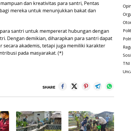
mampuan dan kreativitas para santri, Pentas
Opin
t bagi mereka untuk menunjukkan bakat dan
Orga
Oto
i para santri untuk mempererat hubungan dengan
Polit
tri. Dengan demikian, diharapkan para santri dapat
Polr
r secara akademis, tetapi juga memiliki karakter
Rag
ribusi pada masyarakat. (*)
Sosi
TNI
Unc
SHARE