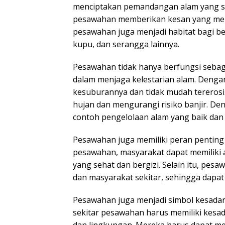
menciptakan pemandangan alam yang sa
pesawahan memberikan kesan yang meny
pesawahan juga menjadi habitat bagi ber
kupu, dan serangga lainnya.
Pesawahan tidak hanya berfungsi sebaga
dalam menjaga kelestarian alam. Denga
kesuburannya dan tidak mudah tererosi.
hujan dan mengurangi risiko banjir. De
contoh pengelolaan alam yang baik dan 
Pesawahan juga memiliki peran pentin
pesawahan, masyarakat dapat memiliki
yang sehat dan bergizi. Selain itu, pe
dan masyarakat sekitar, sehingga dapa
Pesawahan juga menjadi simbol kesadar
sekitar pesawahan harus memiliki kesad
dan lingkungan. Mereka harus dapat me