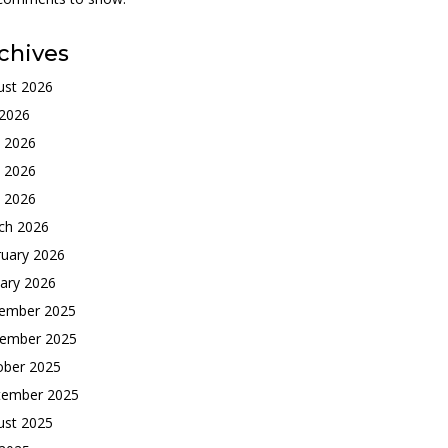
chives
ust 2026
 2026
e 2026
 2026
l 2026
ch 2026
ruary 2026
ary 2026
ember 2025
ember 2025
ober 2025
tember 2025
ust 2025