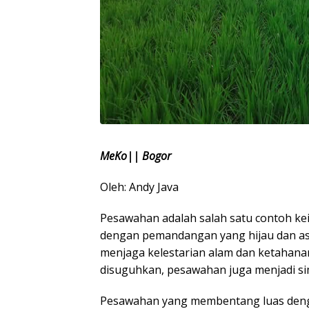
MeKo|| Bogor
Oleh: Andy Java
Pesawahan adalah salah satu contoh k
dengan pemandangan yang hijau dan asri
menjaga kelestarian alam dan ketahana
disuguhkan, pesawahan juga menjadi si
Pesawahan yang membentang luas deng