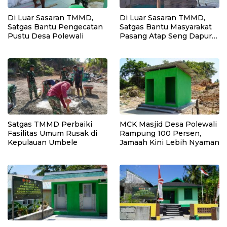
Di Luar Sasaran TMMD,
Di Luar Sasaran TMMD,
Satgas Bantu Pengecatan
Satgas Bantu Masyarakat
Pustu Desa Polewali
Pasang Atap Seng Dapur
Rumah
Satgas TMMD Perbaiki
MCK Masjid Desa Polewali
Fasilitas Umum Rusak di
Rampung 100 Persen,
Kepulauan Umbele
Jamaah Kini Lebih Nyaman