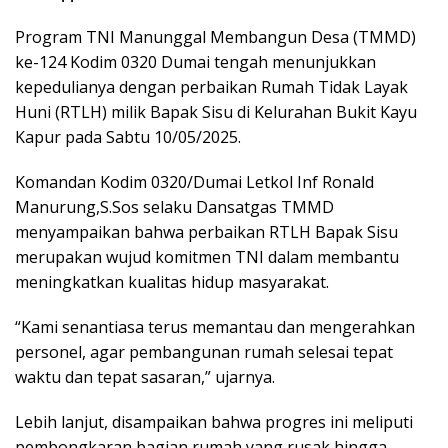
Program TNI Manunggal Membangun Desa (TMMD)
ke-124 Kodim 0320 Dumai tengah menunjukkan
kepedulianya dengan perbaikan Rumah Tidak Layak
Huni (RTLH) milik Bapak Sisu di Kelurahan Bukit Kayu
Kapur pada Sabtu 10/05/2025.
Komandan Kodim 0320/Dumai Letkol Inf Ronald
Manurung,S.Sos selaku Dansatgas TMMD
menyampaikan bahwa perbaikan RTLH Bapak Sisu
merupakan wujud komitmen TNI dalam membantu
meningkatkan kualitas hidup masyarakat.
“Kami senantiasa terus memantau dan mengerahkan
personel, agar pembangunan rumah selesai tepat
waktu dan tepat sasaran,” ujarnya.
Lebih lanjut, disampaikan bahwa progres ini meliputi
pembongkaran bagian rumah yang rusak hingga