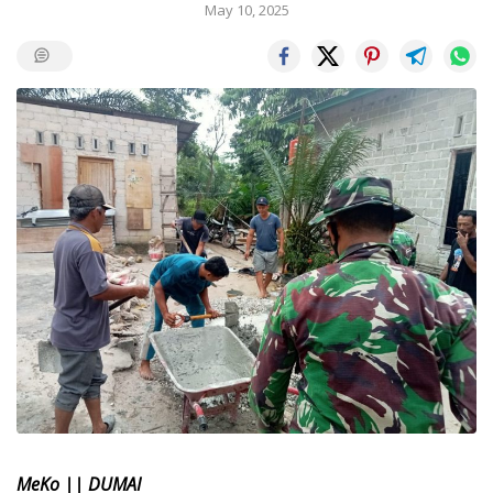
May 10, 2025
MeKo || DUMAI