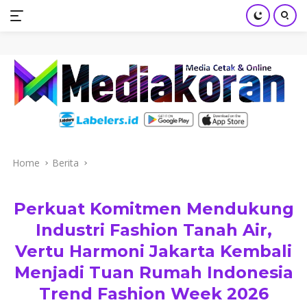
mediakoran.com
Skip
to
content
Home
Berita
Perkuat Komitmen Mendukung
Industri Fashion Tanah Air,
Vertu Harmoni Jakarta Kembali
Menjadi Tuan Rumah Indonesia
Trend Fashion Week 2026