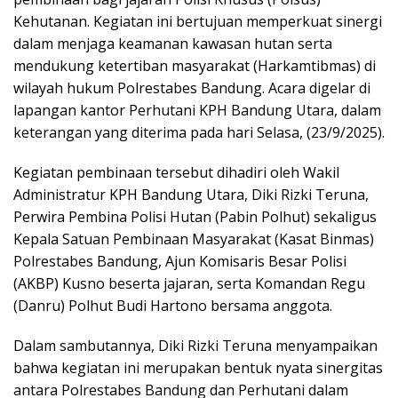
Kehutanan. Kegiatan ini bertujuan memperkuat sinergi
dalam menjaga keamanan kawasan hutan serta
mendukung ketertiban masyarakat (Harkamtibmas) di
wilayah hukum Polrestabes Bandung. Acara digelar di
lapangan kantor Perhutani KPH Bandung Utara, dalam
keterangan yang diterima pada hari Selasa, (23/9/2025).
Kegiatan pembinaan tersebut dihadiri oleh Wakil
Administratur KPH Bandung Utara, Diki Rizki Teruna,
Perwira Pembina Polisi Hutan (Pabin Polhut) sekaligus
Kepala Satuan Pembinaan Masyarakat (Kasat Binmas)
Polrestabes Bandung, Ajun Komisaris Besar Polisi
(AKBP) Kusno beserta jajaran, serta Komandan Regu
(Danru) Polhut Budi Hartono bersama anggota.
Dalam sambutannya, Diki Rizki Teruna menyampaikan
bahwa kegiatan ini merupakan bentuk nyata sinergitas
antara Polrestabes Bandung dan Perhutani dalam