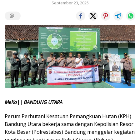
September 23, 2025
MeKo|| BANDUNG UTARA
Perum Perhutani Kesatuan Pemangkuan Hutan (KPH)
Bandung Utara bekerja sama dengan Kepolisian Resor
Kota Besar (Polrestabes) Bandung menggelar kegiatan
pembinaan bagi jajaran Polisi Khusus (Polsus)