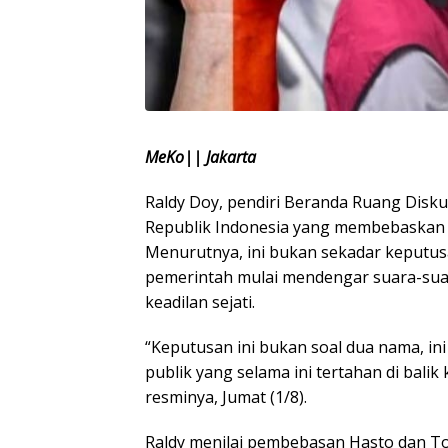
MeKo|| Jakarta
Raldy Doy, pendiri Beranda Ruang Disku
Republik Indonesia yang membebaskan 
Menurutnya, ini bukan sekadar keputusa
pemerintah mulai mendengar suara-su
keadilan sejati.
“Keputusan ini bukan soal dua nama, in
publik yang selama ini tertahan di balik
resminya, Jumat (1/8).
Raldy menilai pembebasan Hasto dan T