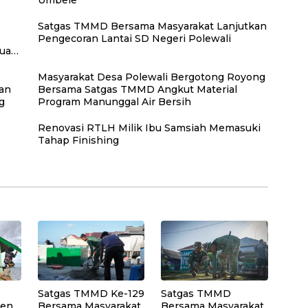
Umbele
Satgas TMMD Bersama Masyarakat Lanjutkan
Pengecoran Lantai SD Negeri Polewali
auan
Masyarakat Desa Polewali Bergotong Royong
an
Bersama Satgas TMMD Angkut Material
g
Program Manunggal Air Bersih
Renovasi RTLH Milik Ibu Samsiah Memasuki
Tahap Finishing
Satgas TMMD Ke-129
Satgas TMMD
sen
Bersama Masyarakat
Bersama Masyarakat