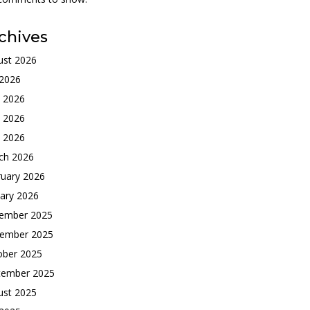
chives
ust 2026
 2026
e 2026
 2026
l 2026
ch 2026
ruary 2026
ary 2026
ember 2025
ember 2025
ober 2025
tember 2025
ust 2025