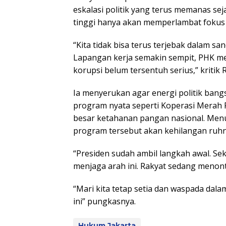
eskalasi politik yang terus memanas se
tinggi hanya akan memperlambat fokus
“Kita tidak bisa terus terjebak dalam sa
Lapangan kerja semakin sempit, PHK me
korupsi belum tersentuh serius,” kritik R
Ia menyerukan agar energi politik ban
program nyata seperti Koperasi Merah P
besar ketahanan pangan nasional. Menu
program tersebut akan kehilangan ruhn
“Presiden sudah ambil langkah awal. Sek
menjaga arah ini. Rakyat sedang menonto
“Mari kita tetap setia dan waspada dala
ini” pungkasnya.
Hukum Jakarta