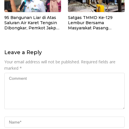
95 Bangunan Liar di Atas
Satgas TMMD Ke-129
Saluran Air Karet Tengsin
Lembur Bersama
Dibongkar, Pemkot Jakpus
Masyarakat Pasang
Siapkan Normalisasi
Dudukan Tandon Air di
Drainase
Desa Umbele
Leave a Reply
Your email address will not be published.
Required fields are
marked
*