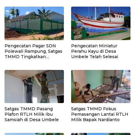
Teknik
Pengecatan Pagar SDN
Pengecatan Miniatur
Polewali Rampung, Satgas
Perahu Kayu di Desa
TMMD Tingkatkan
Umbele Telah Selesai
Kerapian Fasilitas Sekolah
Satgas TMMD Pasang
Satgas TMMD Fokus
Plafon RTLH Milik Ibu
Pemasangan Lantai RTLH
Samsiah di Desa Umbele
Milik Bapak Nardianto