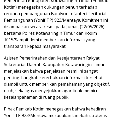
Pemerintah Kabupaten Kotawaringin Timur (Pemkab
Kotim) menegaskan dukungan penuh terhadap
rencana pembangunan Batalyon Infanteri Teritorial
Pembangunan (Yonif TP) 923/Mentaya. Komitmen ini
disampaikan secara resmi pada Jumat, (22/05/2026)
bersama Polres Kotawaringin Timur dan Kodim
1015/Sampit demi memberikan informasi yang
transparan kepada masyarakat.
Asisten Pemerintahan dan Kesejahteraan Rakyat
Sekretariat Daerah Kabupaten Kotawaringin Timur
menjelaskan bahwa penjelasan resmi ini sangat
penting. Langkah keterbukaan informasi tersebut
diambil untuk memberikan pemahaman yang objektif,
utuh, sekaligus menyejukkan agar tidak memicu
kesalahpahaman di ruang publik.
Pihak Pemkab Kotim menegaskan bahwa kehadiran
Yonif TP 923/Mentaya merupakan langkah strategis