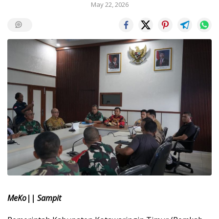
May 22, 2026
MeKo|| Sampit