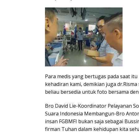
Para medis yang bertugas pada saat i
kehadiran kami, demikian juga dr.Risma
beliau bersedia untuk foto bersama de
Bro David Lie-Koordinator Pelayanan S
Suara Indonesia Membangun-Bro Anton
insan FGBMFI bukan saja sebagai Bussin
firman Tuhan dalam kehidupan kita sehar