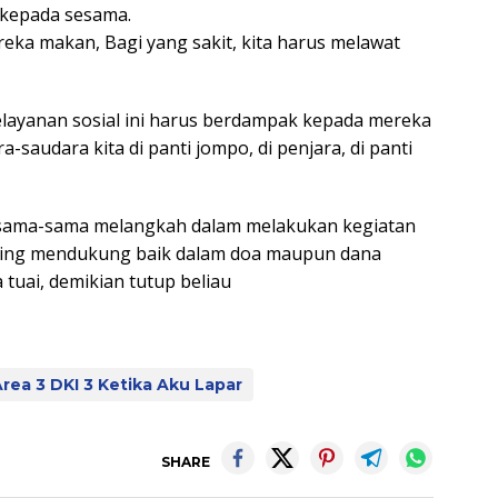
 kepada sesama.
reka makan, Bagi yang sakit, kita harus melawat
layanan sosial ini harus berdampak kepada mereka
audara kita di panti jompo, di penjara, di panti
ersama-sama melangkah dalam melakukan kegiatan
 saling mendukung baik dalam doa maupun dana
a tuai, demikian tutup beliau
Area 3 DKI 3 Ketika Aku Lapar
SHARE