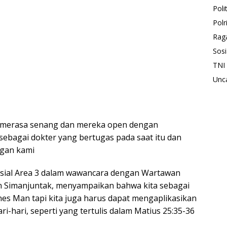
Polit
Polr
Rag
Sosi
TNI
Unc
tu merasa senang dan mereka open dengan
 sebagai dokter yang bertugas pada saat itu dan
ngan kami
osial Area 3 dalam wawancara dengan Wartawan
 Simanjuntak, menyampaikan bahwa kita sebagai
es Man tapi kita juga harus dapat mengaplikasikan
i-hari, seperti yang tertulis dalam Matius 25:35-36