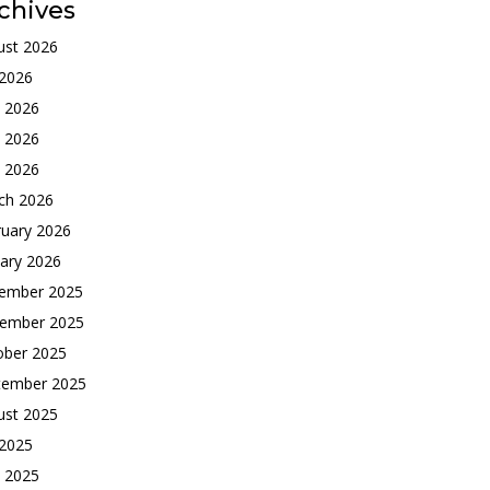
chives
ust 2026
 2026
e 2026
 2026
l 2026
ch 2026
ruary 2026
ary 2026
ember 2025
ember 2025
ober 2025
tember 2025
ust 2025
 2025
e 2025