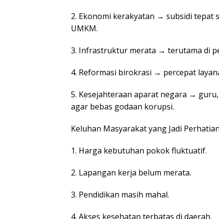
2. Ekonomi kerakyatan → subsidi tepat 
UMKM.
3. Infrastruktur merata → terutama di p
4. Reformasi birokrasi → percepat layana
5. Kesejahteraan aparat negara → guru,
agar bebas godaan korupsi.
Keluhan Masyarakat yang Jadi Perhatian
1. Harga kebutuhan pokok fluktuatif.
2. Lapangan kerja belum merata.
3. Pendidikan masih mahal.
4. Akses kesehatan terbatas di daerah.