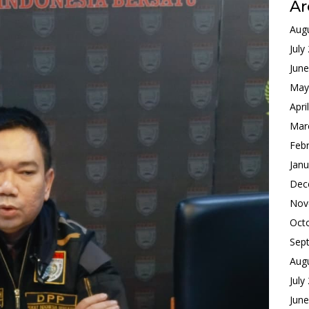
Ar
Aug
July
Jun
May
Apri
Mar
Feb
Janu
Dec
Nov
Oct
Sep
Aug
July
Jun