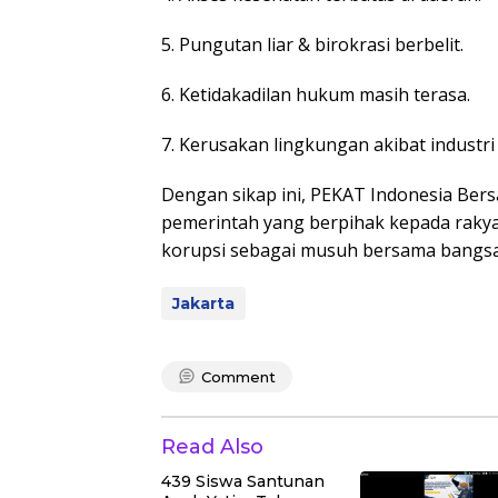
5. Pungutan liar & birokrasi berbelit.
6. Ketidakadilan hukum masih terasa.
7. Kerusakan lingkungan akibat industr
Dengan sikap ini, PEKAT Indonesia Be
pemerintah yang berpihak kepada rak
korupsi sebagai musuh bersama bangsa
Jakarta
Comment
Read Also
439 Siswa Santunan