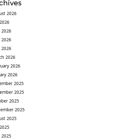
chives
ust 2026
 2026
e 2026
 2026
l 2026
ch 2026
ruary 2026
ary 2026
ember 2025
ember 2025
ober 2025
tember 2025
ust 2025
 2025
e 2025