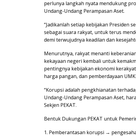
perlunya langkah nyata mendukung pr
Undang-Undang Perampasan Aset.
“Jadikanlah setiap kebijakan Presiden s
sebagai suara rakyat, untuk terus men
demi terwujudnya keadilan dan kesejaht
Menurutnya, rakyat menanti keberanian
kekayaan negeri kembali untuk kemakm
pentingnya kebijakan ekonomi kerakyatan
harga pangan, dan pemberdayaan UMK
“Korupsi adalah pengkhianatan terhada
Undang-Undang Perampasan Aset, harap
Sekjen PEKAT.
Bentuk Dukungan PEKAT untuk Pemerin
1. Pemberantasan korupsi → pengesah