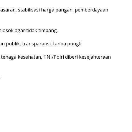
sasaran, stabilisasi harga pangan, pemberdayaan
elosok agar tidak timpang.
n publik, transparansi, tanpa pungli.
 tenaga kesehatan, TNI/Polri diberi kesejahteraan
: