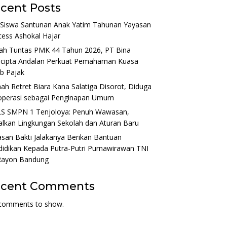
cent Posts
 Siswa Santunan Anak Yatim Tahunan Yayasan
ess Ashokal Hajar
ah Tuntas PMK 44 Tahun 2026, PT Bina
ocipta Andalan Perkuat Pemahaman Kuasa
b Pajak
h Retret Biara Kana Salatiga Disorot, Diduga
operasi sebagai Penginapan Umum
S SMPN 1 Tenjoloya: Penuh Wawasan,
lkan Lingkungan Sekolah dan Aturan Baru
san Bakti Jalakanya Berikan Bantuan
idikan Kepada Putra-Putri Purnawirawan TNI
Rayon Bandung
ecent Comments
comments to show.