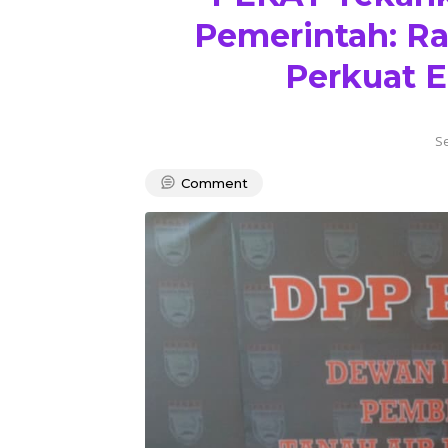
Pemerintah: Ra
Perkuat 
S
Comment