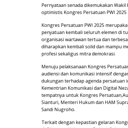
Pernyataan senada dikemukakan Wakil K
optimistis Kongres Persatuan PWI 2025 
Kongres Persatuan PWI 2025 merupakan 
penyatuan kembali seluruh elemen di t
organisasi wartawan tertua dan terbesar
diharapkan kembali solid dan mampu me
profesi sekaligus mitra demokrasi.
Menuju pelaksanaan Kongres Persatuan
audiensi dan komunikasi intensif denga
dukungan terhadap agenda persatuan in
Kementrian Komunikasi dan Digital Nezar
tempatnya untuk Kongres Persatuan,Au
Sianturi, Menteri Hukum dan HAM Suprat
Sandi Nugroho.
Terkait dengan kepastian gelaran Kongr