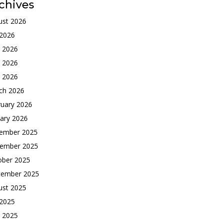
chives
ust 2026
 2026
e 2026
 2026
l 2026
ch 2026
ruary 2026
ary 2026
ember 2025
ember 2025
ober 2025
tember 2025
ust 2025
 2025
e 2025