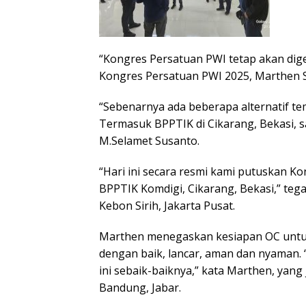
“Kongres Persatuan PWI tetap akan dige
Kongres Persatuan PWI 2025, Marthen S
“Sebenarnya ada beberapa alternatif te
Termasuk BPPTIK di Cikarang, Bekasi, sal
M.Selamet Susanto.
“Hari ini secara resmi kami putuskan K
BPPTIK Komdigi, Cikarang, Bekasi,” teg
Kebon Sirih, Jakarta Pusat.
Marthen menegaskan kesiapan OC untu
dengan baik, lancar, aman dan nyaman.
ini sebaik-baiknya,” kata Marthen, yan
Bandung, Jabar.