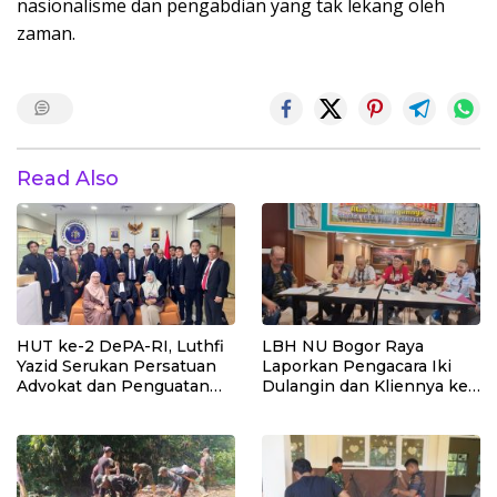
nasionalisme dan pengabdian yang tak lekang oleh
zaman.
Read Also
HUT ke-2 DePA-RI, Luthfi
LBH NU Bogor Raya
Yazid Serukan Persatuan
Laporkan Pengacara Iki
Advokat dan Penguatan
Dulangin dan Kliennya ke
Profesi Penegak Hukum
Bareskrim Polri