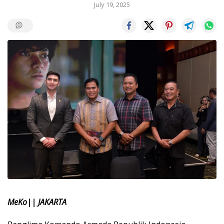
July 19, 2025
MeKo|| JAKARTA