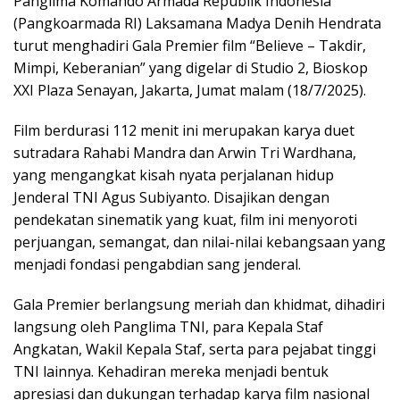
Panglima Komando Armada Republik Indonesia
(Pangkoarmada RI) Laksamana Madya Denih Hendrata
turut menghadiri Gala Premier film “Believe – Takdir,
Mimpi, Keberanian” yang digelar di Studio 2, Bioskop
XXI Plaza Senayan, Jakarta, Jumat malam (18/7/2025).
Film berdurasi 112 menit ini merupakan karya duet
sutradara Rahabi Mandra dan Arwin Tri Wardhana,
yang mengangkat kisah nyata perjalanan hidup
Jenderal TNI Agus Subiyanto. Disajikan dengan
pendekatan sinematik yang kuat, film ini menyoroti
perjuangan, semangat, dan nilai-nilai kebangsaan yang
menjadi fondasi pengabdian sang jenderal.
Gala Premier berlangsung meriah dan khidmat, dihadiri
langsung oleh Panglima TNI, para Kepala Staf
Angkatan, Wakil Kepala Staf, serta para pejabat tinggi
TNI lainnya. Kehadiran mereka menjadi bentuk
apresiasi dan dukungan terhadap karya film nasional