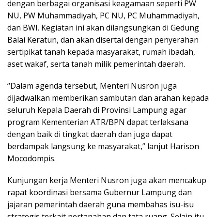
dengan berbagai organisasi keagamaan seperti PW
NU, PW Muhammadiyah, PC NU, PC Muhammadiyah,
dan BWI. Kegiatan ini akan dilangsungkan di Gedung
Balai Keratun, dan akan disertai dengan penyerahan
sertipikat tanah kepada masyarakat, rumah ibadah,
aset wakaf, serta tanah milik pemerintah daerah.
“Dalam agenda tersebut, Menteri Nusron juga
dijadwalkan memberikan sambutan dan arahan kepada
seluruh Kepala Daerah di Provinsi Lampung agar
program Kementerian ATR/BPN dapat terlaksana
dengan baik di tingkat daerah dan juga dapat
berdampak langsung ke masyarakat,” lanjut Harison
Mocodompis.
Kunjungan kerja Menteri Nusron juga akan mencakup
rapat koordinasi bersama Gubernur Lampung dan
jajaran pemerintah daerah guna membahas isu-isu
strategis terkait pertanahan dan tata ruang. Selain itu,