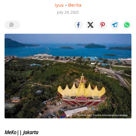
Iyus
-
Berita
July 29, 2025
MeKo|| Jakarta