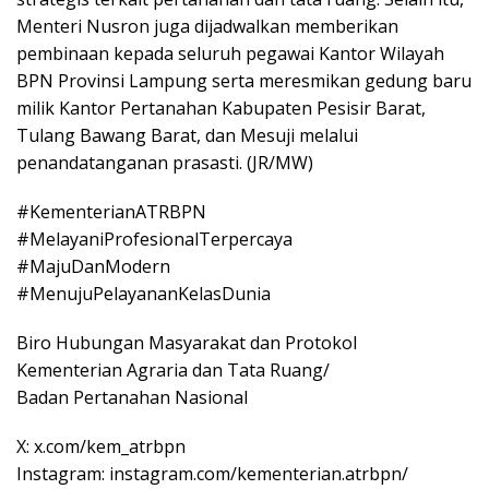
Menteri Nusron juga dijadwalkan memberikan
pembinaan kepada seluruh pegawai Kantor Wilayah
BPN Provinsi Lampung serta meresmikan gedung baru
milik Kantor Pertanahan Kabupaten Pesisir Barat,
Tulang Bawang Barat, dan Mesuji melalui
penandatanganan prasasti. (JR/MW)
#KementerianATRBPN
#MelayaniProfesionalTerpercaya
#MajuDanModern
#MenujuPelayananKelasDunia
Biro Hubungan Masyarakat dan Protokol
Kementerian Agraria dan Tata Ruang/
Badan Pertanahan Nasional
X: x.com/kem_atrbpn
Instagram: instagram.com/kementerian.atrbpn/