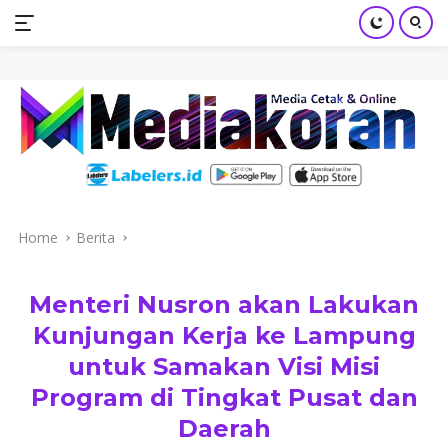
mediakoran.com
Skip
to
content
Home
Berita
Menteri Nusron akan Lakukan
Kunjungan Kerja ke Lampung
untuk Samakan Visi Misi
Program di Tingkat Pusat dan
Daerah