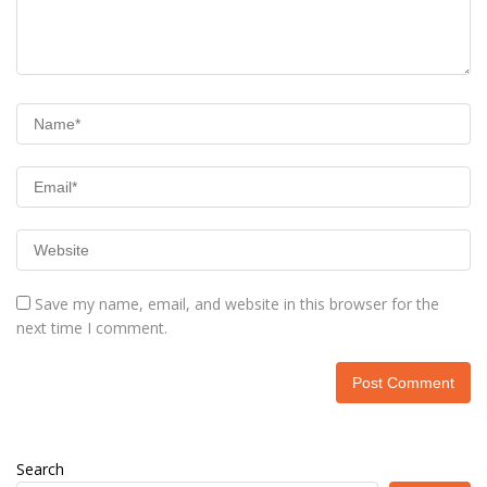
Save my name, email, and website in this browser for the
next time I comment.
Search