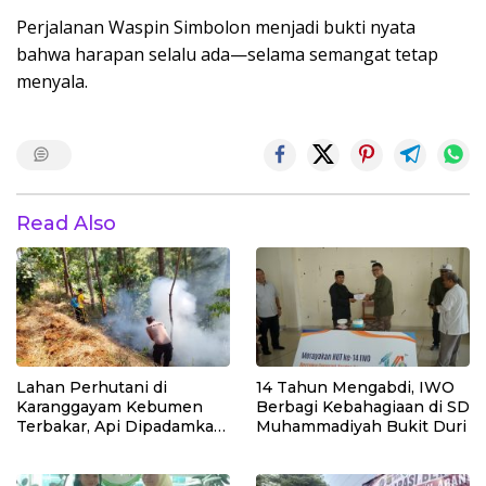
Perjalanan Waspin Simbolon menjadi bukti nyata
bahwa harapan selalu ada—selama semangat tetap
menyala.
Read Also
Lahan Perhutani di
14 Tahun Mengabdi, IWO
Karanggayam Kebumen
Berbagi Kebahagiaan di SD
Terbakar, Api Dipadamkan
Muhammadiyah Bukit Duri
Manual