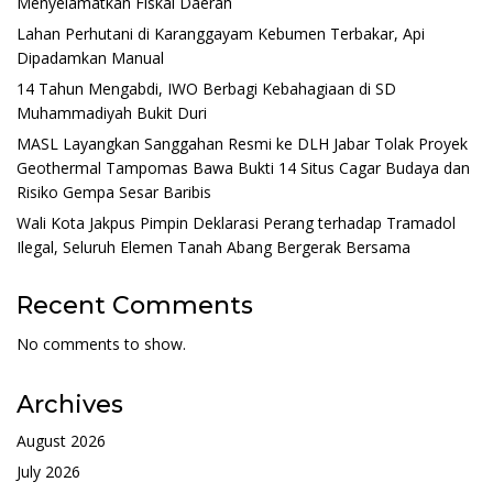
Menyelamatkan Fiskal Daerah
Lahan Perhutani di Karanggayam Kebumen Terbakar, Api
Dipadamkan Manual
14 Tahun Mengabdi, IWO Berbagi Kebahagiaan di SD
Muhammadiyah Bukit Duri
MASL Layangkan Sanggahan Resmi ke DLH Jabar Tolak Proyek
Geothermal Tampomas Bawa Bukti 14 Situs Cagar Budaya dan
Risiko Gempa Sesar Baribis
Wali Kota Jakpus Pimpin Deklarasi Perang terhadap Tramadol
Ilegal, Seluruh Elemen Tanah Abang Bergerak Bersama
Recent Comments
No comments to show.
Archives
August 2026
July 2026