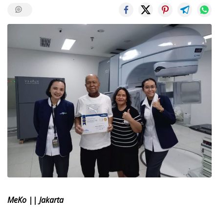
MeKo || Jakarta