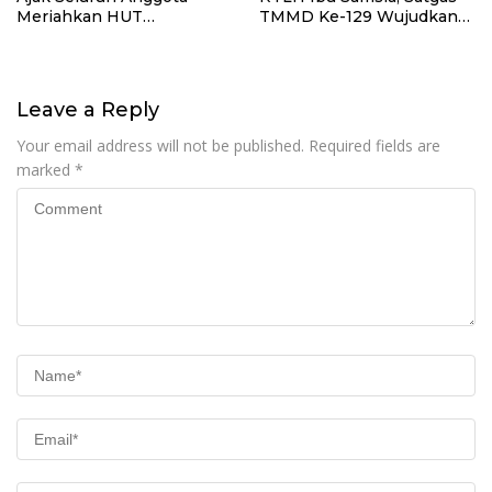
Meriahkan HUT
TMMD Ke-129 Wujudkan
Kemerdekaan RI Ke-81
Hunian Layak bagi Warga
Leave a Reply
Your email address will not be published.
Required fields are
marked
*