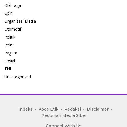
Olahraga
Opini
Organisasi Media
Otomotif
Politik
Polri
Ragam
Sosial
TNI
Uncategorized
mediakoran.com
Indeks
Kode Etik
Redaksi
Disclaimer
Pedoman Media Siber
Connect With Us