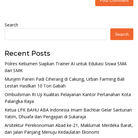
Search
Search
Recent Posts
Polres Kebumen Siapkan Trainer AI untuk Edukasi Siswa SMA
dan SMK
Munjirin Panen Padi Ciherang di Cakung, Urban Farming Bali
Lestari Hasilkan 10 Ton Gabah
Ombudsman RI Uji Kualitas Pelayanan Kantor Pertanahan Kota
Palangka Raya
Ketua LPK BAHU ABA Indonesia Imam Bachtiar Gelar Santunan
Yatim, Dhuafa dan Pengajian di Sukaraja
Arsitektur Perekonomian Abad ke-21, Maklumat Merdeka Barat,
dan Jalan Panjang Menuju Kedaulatan Ekonomi