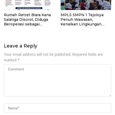
Rumah Retret Biara Kana
MPLS SMPN 1 Tejoloya:
Salatiga Disorot, Diduga
Penuh Wawasan,
Beroperasi sebagai
Kenalkan Lingkungan
Penginapan Umum
Sekolah dan Aturan Baru
Leave a Reply
Your email address will not be published.
Required fields are
marked
*