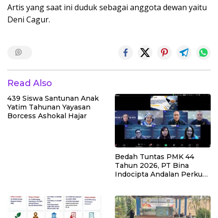
Artis yang saat ini duduk sebagai anggota dewan yaitu
Deni Cagur.
Read Also
439 Siswa Santunan Anak
Yatim Tahunan Yayasan
Borcess Ashokal Hajar
Bedah Tuntas PMK 44
Tahun 2026, PT Bina
Indocipta Andalan Perkuat
Pemahaman Kuasa Wajib
Pajak