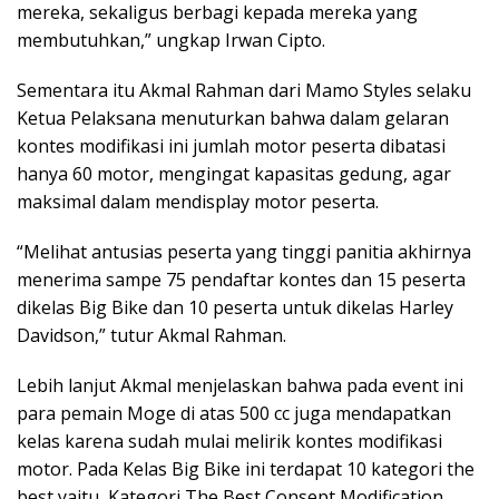
mereka, sekaligus berbagi kepada mereka yang
membutuhkan,” ungkap Irwan Cipto.
Sementara itu Akmal Rahman dari Mamo Styles selaku
Ketua Pelaksana menuturkan bahwa dalam gelaran
kontes modifikasi ini jumlah motor peserta dibatasi
hanya 60 motor, mengingat kapasitas gedung, agar
maksimal dalam mendisplay motor peserta.
“Melihat antusias peserta yang tinggi panitia akhirnya
menerima sampe 75 pendaftar kontes dan 15 peserta
dikelas Big Bike dan 10 peserta untuk dikelas Harley
Davidson,” tutur Akmal Rahman.
Lebih lanjut Akmal menjelaskan bahwa pada event ini
para pemain Moge di atas 500 cc juga mendapatkan
kelas karena sudah mulai melirik kontes modifikasi
motor. Pada Kelas Big Bike ini terdapat 10 kategori the
best yaitu, Kategori The Best Consept Modification,