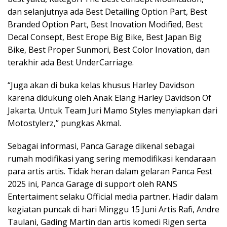
dan selanjutnya ada Best Detailing Option Part, Best
Branded Option Part, Best Inovation Modified, Best
Decal Consept, Best Erope Big Bike, Best Japan Big
Bike, Best Proper Sunmori, Best Color Inovation, dan
terakhir ada Best UnderCarriage.
“Juga akan di buka kelas khusus Harley Davidson
karena didukung oleh Anak Elang Harley Davidson Of
Jakarta. Untuk Team Juri Mamo Styles menyiapkan dari
Motostylerz,” pungkas Akmal.
Sebagai informasi, Panca Garage dikenal sebagai
rumah modifikasi yang sering memodifikasi kendaraan
para artis artis. Tidak heran dalam gelaran Panca Fest
2025 ini, Panca Garage di support oleh RANS
Entertaiment selaku Official media partner. Hadir dalam
kegiatan puncak di hari Minggu 15 Juni Artis Rafi, Andre
Taulani, Gading Martin dan artis komedi Rigen serta