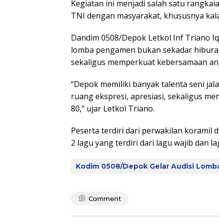
Kegiatan ini menjadi salah satu rangka
TNI dengan masyarakat, khususnya kala
Dandim 0508/Depok Letkol Inf Triano 
lomba pengamen bukan sekadar hiburan
sekaligus memperkuat kebersamaan ant
“Depok memiliki banyak talenta seni jal
ruang ekspresi, apresiasi, sekaligus 
80,” ujar Letkol Triano.
Peserta terdiri dari perwakilan koram
2 lagu yang terdiri dari lagu wajib dan la
Kodim 0508/Depok Gelar Audisi Lom
Comment