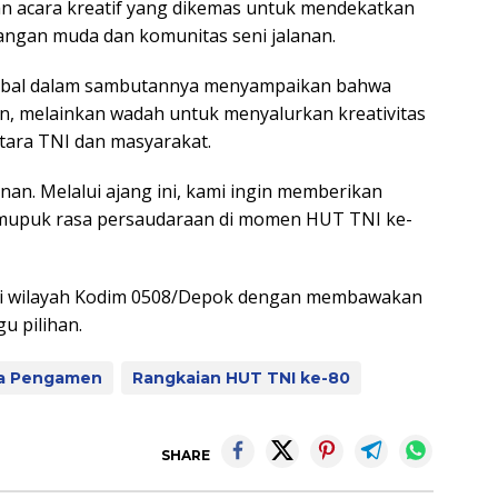
ian acara kreatif yang dikemas untuk mendekatkan
ngan muda dan komunitas seni jalanan.
Iqbal dalam sambutannya menyampaikan bahwa
, melainkan wadah untuk menyalurkan kreativitas
ara TNI dan masyarakat.
anan. Melalui ajang ini, kami ingin memberikan
memupuk rasa persaudaraan di momen HUT TNI ke-
il di wilayah Kodim 0508/Depok dengan membawakan
gu pilihan.
ba Pengamen
Rangkaian HUT TNI ke-80
SHARE