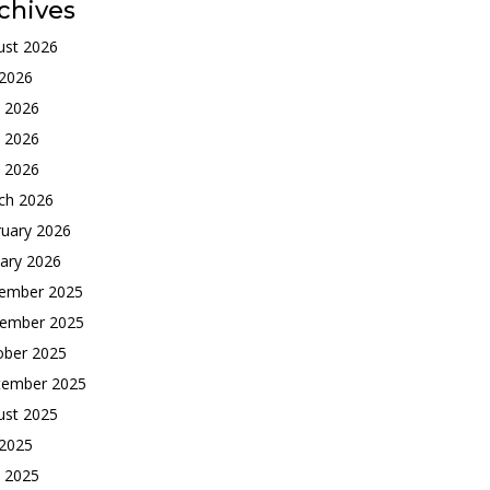
chives
ust 2026
 2026
e 2026
 2026
l 2026
ch 2026
ruary 2026
ary 2026
ember 2025
ember 2025
ober 2025
tember 2025
ust 2025
 2025
e 2025