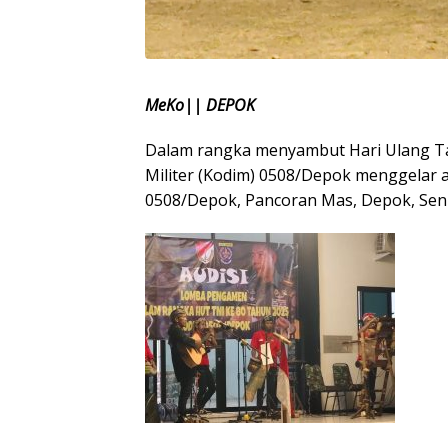
MeKo|| DEPOK
Dalam rangka menyambut Hari Ulang Ta
Militer (Kodim) 0508/Depok menggelar
0508/Depok, Pancoran Mas, Depok, Seni