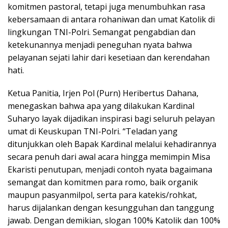
komitmen pastoral, tetapi juga menumbuhkan rasa
kebersamaan di antara rohaniwan dan umat Katolik di
lingkungan TNI-Polri. Semangat pengabdian dan
ketekunannya menjadi peneguhan nyata bahwa
pelayanan sejati lahir dari kesetiaan dan kerendahan
hati.
Ketua Panitia, Irjen Pol (Purn) Heribertus Dahana,
menegaskan bahwa apa yang dilakukan Kardinal
Suharyo layak dijadikan inspirasi bagi seluruh pelayan
umat di Keuskupan TNI-Polri. “Teladan yang
ditunjukkan oleh Bapak Kardinal melalui kehadirannya
secara penuh dari awal acara hingga memimpin Misa
Ekaristi penutupan, menjadi contoh nyata bagaimana
semangat dan komitmen para romo, baik organik
maupun pasyanmilpol, serta para katekis/rohkat,
harus dijalankan dengan kesungguhan dan tanggung
jawab. Dengan demikian, slogan 100% Katolik dan 100%