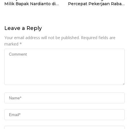
Milik Bapak Nardianto di
Percepat Pekerjaan Rabat
Desa Polewali
Beton Jalan di Desa
Polewali
Leave a Reply
Your email address will not be published.
Required fields are
marked
*