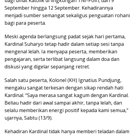
bagi umat Katolik di lingkungan TNI-Polri, dari 9
September hingga 12 September. Kehadirannya
menjadi sumber semangat sekaligus penguatan rohani
bagi para peserta.
Meski agenda berlangsung padat sejak hari pertama,
Kardinal Suharyo tetap hadir dalam setiap sesi tanpa
mengenal lelah. Ia menyapa peserta, memberikan
pengajaran, serta terlibat langsung dalam doa dan
diskusi yang digelar sepanjang retret.
Salah satu peserta, Kolonel (KH) Ignatius Pundjung,
mengaku sangat terkesan dengan sikap rendah hati
Kardinal. “Saya merasa sangat kagum dengan Kardinal.
Beliau hadir dari awal sampai akhir, tanpa lelah, dan
selalu memberikan energi positif kepada kami semua,”
ujarnya, Sabtu (13/9).
Kehadiran Kardinal tidak hanya memberi teladan dalam