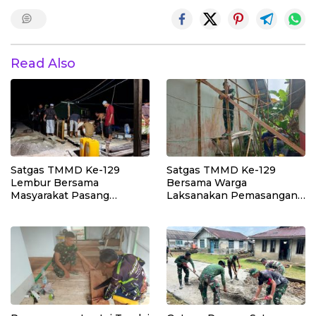
Read Also
Satgas TMMD Ke-129
Satgas TMMD Ke-129
Lembur Bersama
Bersama Warga
Masyarakat Pasang
Laksanakan Pemasangan
Dudukan Tandon Air di
Plafon SMP Negeri 2
Desa Umbele
Bungku Selatan