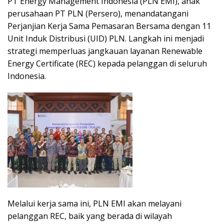
PT Energy Management Indonesia (PLN EMI), anak
perusahaan PT PLN (Persero), menandatangani
Perjanjian Kerja Sama Pemasaran Bersama dengan 11
Unit Induk Distribusi (UID) PLN. Langkah ini menjadi
strategi memperluas jangkauan layanan Renewable
Energy Certificate (REC) kepada pelanggan di seluruh
Indonesia.
Melalui kerja sama ini, PLN EMI akan melayani
pelanggan REC, baik yang berada di wilayah