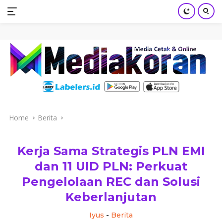
mediakoran.com
Skip
to
content
Home
Berita
Kerja Sama Strategis PLN EMI
dan 11 UID PLN: Perkuat
Pengelolaan REC dan Solusi
Keberlanjutan
Iyus
-
Berita