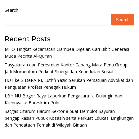
Search
Search
Recent Posts
MTQ Tingkat Kecamatan Ciampea Digelar, Cari Bibit Generasi
Muda Pecinta Al-Qur’an
Tasyakuran dan Peresmian Kantor Cabang Mata Pena Group
Jadi Momentum Perkuat Sinergi dan Kepedulian Sosial
HUT ke-2 DePA-RI, Luthfi Yazid Serukan Persatuan Advokat dan
Penguatan Profesi Penegak Hukum
LBH NU Bogor Raya Laporkan Pengacara Iki Dulangin dan
Kliennya ke Bareskrim Polri
Satgas Citarum Harum Sektor 8 buat Demplot Sayuran
pengaplikasian Pupuk Kosasih serta Perkuat Edukasi Lingkungan
dan Pendataan Ternak di Wilayah Binaan