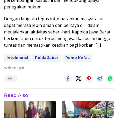
perkembangan kasus ini dan mendukung upaya
penegakan hukum.
Dengan langkah tegas ini, diharapkan masyarakat
dapat merasa lebih aman dan percaya diri dalam
menjalankan aktivitas sehari-hari. Kapolda Jawa Barat
berkomitmen untuk terus mengawal kasus ini hingga
tuntas dan memastikan keadilan bagi korban. [÷]
Intoleransi
Polda Jabar
Romo Kefas
Writer: Dyd
Read Also