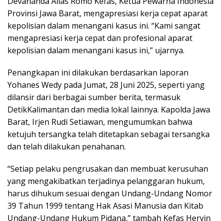
Devananda Alias Romo Kefas, Ketua Pewarna Indonesia
Provinsi Jawa Barat, mengapresiasi kerja cepat aparat
kepolisian dalam menangani kasus ini. “Kami sangat
mengapresiasi kerja cepat dan profesional aparat
kepolisian dalam menangani kasus ini,” ujarnya.
Penangkapan ini dilakukan berdasarkan laporan
Yohanes Wedy pada Jumat, 28 Juni 2025, seperti yang
dilansir dari berbagai sumber berita, termasuk
DetikKalimantan dan media lokal lainnya. Kapolda Jawa
Barat, Irjen Rudi Setiawan, mengumumkan bahwa
ketujuh tersangka telah ditetapkan sebagai tersangka
dan telah dilakukan penahanan.
“Setiap pelaku pengrusakan dan membuat kerusuhan
yang mengakibatkan terjadinya pelanggaran hukum,
harus dihukum sesuai dengan Undang-Undang Nomor
39 Tahun 1999 tentang Hak Asasi Manusia dan Kitab
Undang-Undang Hukum Pidana,” tambah Kefas Hervin