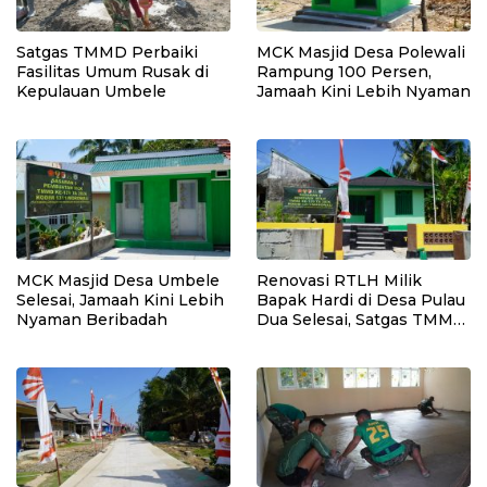
Satgas TMMD Perbaiki
MCK Masjid Desa Polewali
Fasilitas Umum Rusak di
Rampung 100 Persen,
Kepulauan Umbele
Jamaah Kini Lebih Nyaman
MCK Masjid Desa Umbele
Renovasi RTLH Milik
Selesai, Jamaah Kini Lebih
Bapak Hardi di Desa Pulau
Nyaman Beribadah
Dua Selesai, Satgas TMMD
Wujudkan Hunian Layak