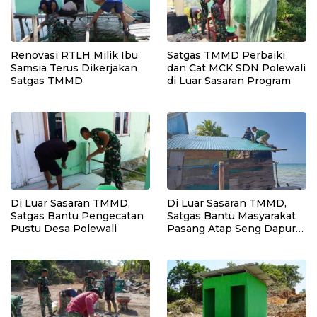
Renovasi RTLH Milik Ibu
Satgas TMMD Perbaiki
Samsia Terus Dikerjakan
dan Cat MCK SDN Polewali
Satgas TMMD
di Luar Sasaran Program
Di Luar Sasaran TMMD,
Di Luar Sasaran TMMD,
Satgas Bantu Pengecatan
Satgas Bantu Masyarakat
Pustu Desa Polewali
Pasang Atap Seng Dapur
Rumah