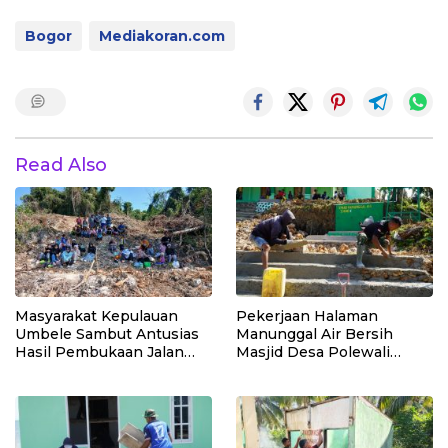
Bogor
Mediakoran.com
Read Also
Masyarakat Kepulauan
Pekerjaan Halaman
Umbele Sambut Antusias
Manunggal Air Bersih
Hasil Pembukaan Jalan
Masjid Desa Polewali
TMMD
Terus Dikebut Jelang
Penutupan TMMD