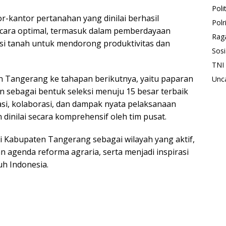
Polit
r-kantor pertanahan yang dinilai berhasil
Polr
cara optimal, termasuk dalam pemberdayaan
Rag
usi tanah untuk mendorong produktivitas dan
Sosi
TNI
 Tangerang ke tahapan berikutnya, yaitu paparan
Unc
 sebagai bentuk seleksi menuju 15 besar terbaik
ovasi, kolaborasi, dan dampak nyata pelaksanaan
dinilai secara komprehensif oleh tim pusat.
i Kabupaten Tangerang sebagai wilayah yang aktif,
n agenda reforma agraria, serta menjadi inspirasi
uh Indonesia.