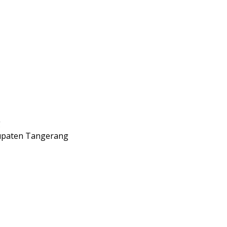
g
abupaten Tangerang