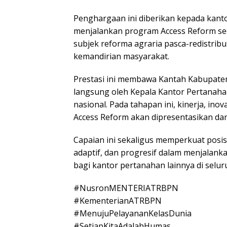
Penghargaan ini diberikan kepada kanto
menjalankan program Access Reform se
subjek reforma agraria pasca-redistrib
kemandirian masyarakat.
Prestasi ini membawa Kantah Kabupaten
langsung oleh Kepala Kantor Pertanahan
nasional. Pada tahapan ini, kinerja, in
Access Reform akan dipresentasikan dan 
Capaian ini sekaligus memperkuat posis
adaptif, dan progresif dalam menjalanka
bagi kantor pertanahan lainnya di selur
#NusronMENTERIATRBPN
#KementerianATRBPN
#MenujuPelayananKelasDunia
#SetiapKitaAdalahHumas