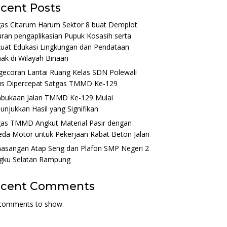
cent Posts
gas Citarum Harum Sektor 8 buat Demplot
ran pengaplikasian Pupuk Kosasih serta
uat Edukasi Lingkungan dan Pendataan
ak di Wilayah Binaan
gecoran Lantai Ruang Kelas SDN Polewali
us Dipercepat Satgas TMMD Ke-129
bukaan Jalan TMMD Ke-129 Mulai
njukkan Hasil yang Signifikan
gas TMMD Angkut Material Pasir dengan
da Motor untuk Pekerjaan Rabat Beton Jalan
asangan Atap Seng dan Plafon SMP Negeri 2
gku Selatan Rampung
ecent Comments
comments to show.