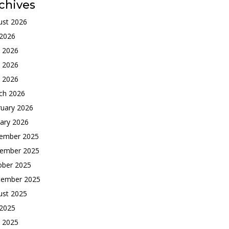
chives
ust 2026
 2026
e 2026
 2026
l 2026
ch 2026
ruary 2026
ary 2026
ember 2025
ember 2025
ober 2025
tember 2025
ust 2025
 2025
e 2025