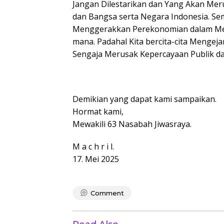
Jangan Dilestarikan dan Yang Akan Me
dan Bangsa serta Negara Indonesia. Sem
Menggerakkan Perekonomian dalam Me
mana. Padahal Kita bercita-cita Menge
Sengaja Merusak Kepercayaan Publik da
Demikian yang dapat kami sampaikan.
Hormat kami,
Mewakili 63 Nasabah Jiwasraya.
M a c h r i l.
17. Mei 2025
Comment