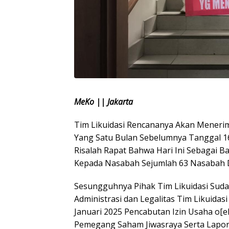
MeKo || Jakarta
Tim Likuidasi Rencananya Akan Meneri
Yang Satu Bulan Sebelumnya Tanggal 1
Risalah Rapat Bahwa Hari Ini Sebagai 
Kepada Nasabah Sejumlah 63 Nasabah D
Sesungguhnya Pihak Tim Likuidasi Sud
Administrasi dan Legalitas Tim Likuida
Januari 2025 Pencabutan Izin Usaha o[
Pemegang Saham Jiwasraya Serta Lapor