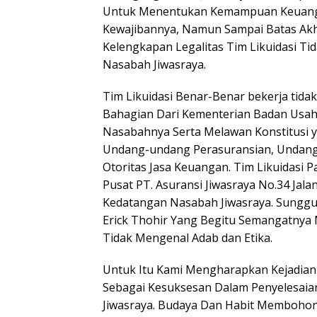
Untuk Menentukan Kemampuan Keuanga
Kewajibannya, Namun Sampai Batas Akh
Kelengkapan Legalitas Tim Likuidasi Ti
Nasabah Jiwasraya.
Tim Likuidasi Benar-Benar bekerja tidak
Bahagian Dari Kementerian Badan Usah
Nasabahnya Serta Melawan Konstitusi y
Undang-undang Perasuransian, Undang
Otoritas Jasa Keuangan. Tim Likuidasi 
Pusat PT. Asuransi Jiwasraya No.34 Jala
Kedatangan Nasabah Jiwasraya. Sung
Erick Thohir Yang Begitu Semangatnya
Tidak Mengenal Adab dan Etika.
Untuk Itu Kami Mengharapkan Kejadian I
Sebagai Kesuksesan Dalam Penyelesai
Jiwasraya. Budaya Dan Habit Memboho