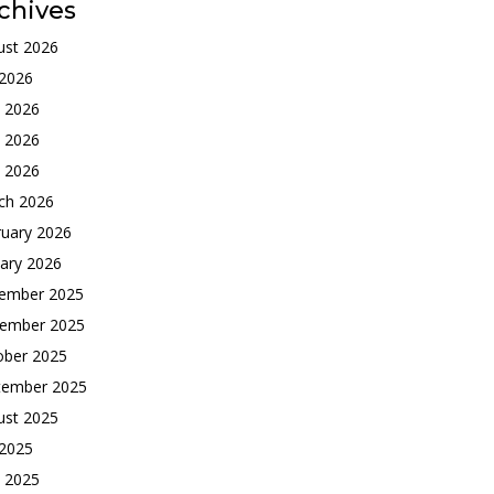
chives
ust 2026
 2026
e 2026
 2026
l 2026
ch 2026
ruary 2026
ary 2026
ember 2025
ember 2025
ober 2025
tember 2025
ust 2025
 2025
e 2025