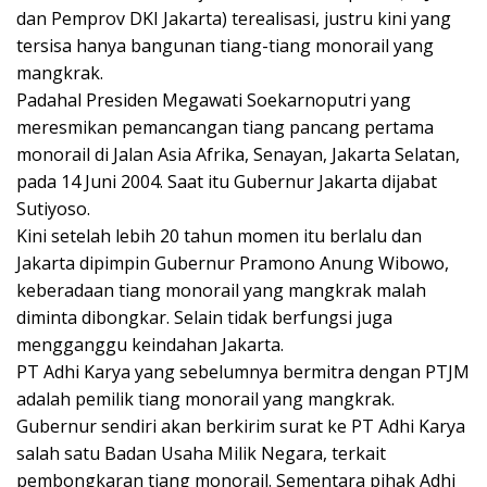
dan Pemprov DKI Jakarta) terealisasi, justru kini yang
tersisa hanya bangunan tiang-tiang monorail yang
mangkrak.
Padahal Presiden Megawati Soekarnoputri yang
meresmikan pemancangan tiang pancang pertama
monorail di Jalan Asia Afrika, Senayan, Jakarta Selatan,
pada 14 Juni 2004. Saat itu Gubernur Jakarta dijabat
Sutiyoso.
Kini setelah lebih 20 tahun momen itu berlalu dan
Jakarta dipimpin Gubernur Pramono Anung Wibowo,
keberadaan tiang monorail yang mangkrak malah
diminta dibongkar. Selain tidak berfungsi juga
mengganggu keindahan Jakarta.
PT Adhi Karya yang sebelumnya bermitra dengan PTJM
adalah pemilik tiang monorail yang mangkrak.
Gubernur sendiri akan berkirim surat ke PT Adhi Karya
salah satu Badan Usaha Milik Negara, terkait
pembongkaran tiang monorail. Sementara pihak Adhi