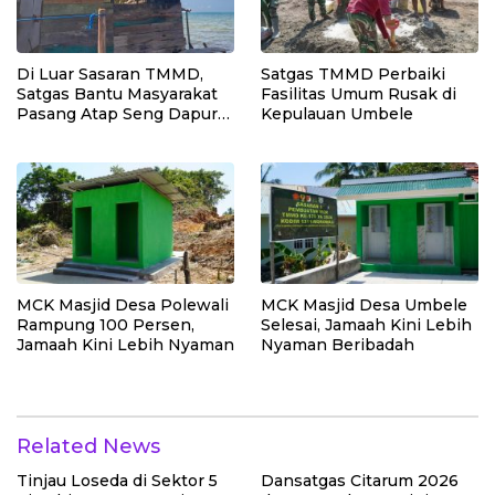
Di Luar Sasaran TMMD,
Satgas TMMD Perbaiki
Satgas Bantu Masyarakat
Fasilitas Umum Rusak di
Pasang Atap Seng Dapur
Kepulauan Umbele
Rumah
MCK Masjid Desa Polewali
MCK Masjid Desa Umbele
Rampung 100 Persen,
Selesai, Jamaah Kini Lebih
Jamaah Kini Lebih Nyaman
Nyaman Beribadah
Related News
Tinjau Loseda di Sektor 5
Dansatgas Citarum 2026