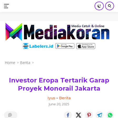
mediakoran.com
Skip
to
content
Home
Berita
Investor Eropa Tertarik Garap
Proyek Monorail Jakarta
Iyus
-
Berita
June 20, 2025