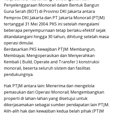
Penyelenggaraan Monorail dalam Bentuk Bangun
Guna Serah (BOT) di Provinsi DKI Jakarta antara
Pemprov DKI Jakarta dan PT Jakarta Monorail (PTJM)
tertanggal 31 Mei 2004. PKS ini setelah mengalami
beberapa penyempurnaan tetap berlaku efektif sejak
ditandatangani hingga 30 tahun, dihitung setelah masa
operasi dimulai.
Berdasarkan PKS kewajiban PTJM: Membangun,
Membiayai, Mengoperasikan dan Menyerahkan
Kembali ( Build, Operate and Transfer ) konstruksi
monorail, beserta seluruh sistem dan fasilitas
pendukungnya.
Hak PTJM antara lain: Menerima dan mengelola
pemasukan dari Operasi Monorail; Mengembangkan
properti di lahan-lahan yang disetujui untuk
dikerjasamakan sebagai sumber pendapatan lain PTJM.
Alih-alih hak dan kewajiban kedua belah pihak (PTJM