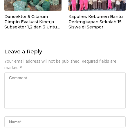
Dansektor 5 Citarum
Kapolres Kebumen Bantu
Pimpin Evaluasi Kinerja
Perlengkapan Sekolah 15
Subsektor 1,2 dan 3 Untuk
Siswa di Sempor
Tingkat kan Efektivitas
Program Pemulihan
Lingkungan
Leave a Reply
Your email address will not be published.
Required fields are
marked
*