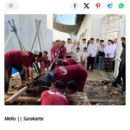
MeKo || Surakarta